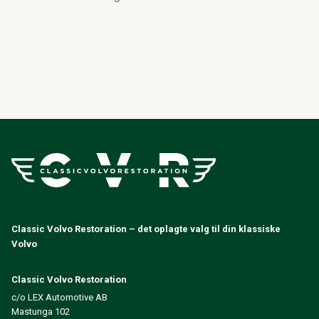
Volvo PV/Duett Diverse
Volvo PV/Duett motor gashåndtag
Volvo PV/Duett Varme/friskluft
Volvo PV/Duett fælge/navkapsler
Volvo Amazon reservedele
Volvo Amazon Karrosseridele
Volvo Amazon Bremsesystem
Volvo Amazon Kølesystem
Volvo Amazon Elektrisk udstyr
Volvo Amazon Motordele
Volvo Amazon Motor gashåndtag
Volvo Amazon Brændstof/udstødningssystem
Volvo Amazon Forhjulsaffjedring
Classic Volvo Restoration – det oplagte valg til din klassiske
Volvo Amazon Interiørdele
Volvo
Volvo Amazon Varme/friskluft
Volvo Amazon Transmission/baghjulsaffjedring
Classic Volvo Restoration
Volvo Amazon Diverse dele
c/o LEX Automotive AB
Volvo Amazon fælge/navkapsler
Mastunga 102