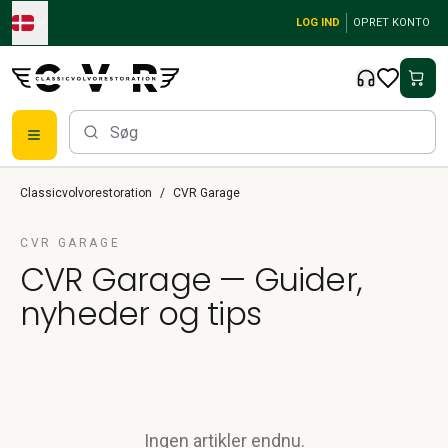
Skip to main content
LOG IND
OPRET KONTO
Klassiske Volvo-dele
Classicvolvorestoration
CVR Garage
Bremser
Volvo PV/Duett Reservedele
CVR GARAGE
Volvo PV/Duett bremsesystem
CVR Garage — Guider,
Volvo PV/Duett Brændstof/udstødningssystem
Volvo PV/Duett Elektrisk udstyr
nyheder og tips
Volvo PV/Duett Forhjulsaffjedring
Volvo PV/Duett Interiørdele
Volvo PV/Duett Karrosseridele
Volvo PV/Duett Gearkasse/baghjulsaffjedring
Volvo PV/Duett Kølesystem
Ingen artikler endnu.
Volvo PV/Duett motordele