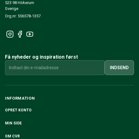
Volvo 1800 Reservedele
523 98 Hökerum
Volvo 1800 Bremsesystem
Sverige
Volvo 1800 Brændstof/udstødningssystem
Org.nr: 556578-1357
Volvo 1800 Karrosseridele
Volvo 1800 Kølesystem
Volvo 1800 Motor gashåndtag
Volvo 1800 Motordele
Volvo 1800 Elektrisk udstyr
Få nyheder og inspiration først
Volvo 1800 Forhjulsaffjedring
Volvo 1800 Gearkasse/ophæng bagtil
INDSEND
Volvo 1800 Indvendige dele
Volvo 1800 Varmeanlæg/Friskluft (1961-73)
Volvo 1800 hjul/navkapsler
Volvo 1800 Diverse
INFORMATION
Volvo 140/164 Reservedele
OPRET KONTO
Volvo 140/164 karrosseridele
Volvo 140/164 bremsesystem
MIN SIDE
Volvo 140/164 Kølesystem
Volvo 140/164 Elektrisk udstyr
OM CVR