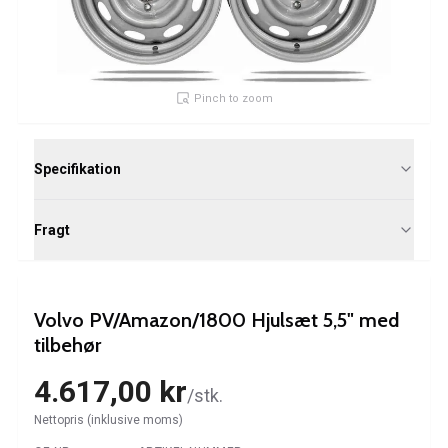
Volvo PV/Duett Diverse
Volvo PV/Duett motor gashåndtag
Volvo PV/Duett Varme/friskluft
Volvo PV/Duett fælge/navkapsler
Pinch to zoom
Volvo Amazon reservedele
Volvo Amazon Karrosseridele
Volvo Amazon Bremsesystem
Specifikation
Volvo Amazon Kølesystem
Volvo Amazon Elektrisk udstyr
Fragt
Volvo Amazon Motordele
Volvo Amazon Motor gashåndtag
Volvo Amazon Brændstof/udstødningssystem
Volvo Amazon Forhjulsaffjedring
Volvo PV/Amazon/1800 Hjulsæt 5,5" med
Volvo Amazon Interiørdele
tilbehør
Volvo Amazon Varme/friskluft
Volvo Amazon Transmission/baghjulsaffjedring
4.617,00 kr
/
stk.
Volvo Amazon Diverse dele
Nettopris (inklusive moms)
Volvo Amazon fælge/navkapsler