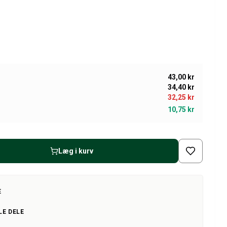
43,00 kr
34,40 kr
32,25 kr
10,75 kr
Læg i kurv
E
LE DELE