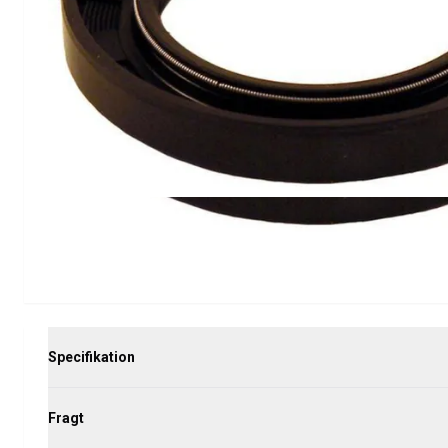
Volvo PV/Duett Diverse
Volvo PV/Duett motor gashåndtag
Volvo PV/Duett Varme/friskluft
Volvo PV/Duett fælge/navkapsler
Volvo Amazon reservedele
Volvo Amazon Karrosseridele
Volvo Amazon Bremsesystem
Volvo Amazon Kølesystem
Volvo Amazon Elektrisk udstyr
Volvo Amazon Motordele
Volvo Amazon Motor gashåndtag
Volvo Amazon Brændstof/udstødningssystem
Volvo Amazon Forhjulsaffjedring
Volvo Amazon Interiørdele
Volvo Amazon Varme/friskluft
Specifikation
Volvo Amazon Transmission/baghjulsaffjedring
Volvo Amazon Diverse dele
Fragt
Volvo Amazon fælge/navkapsler