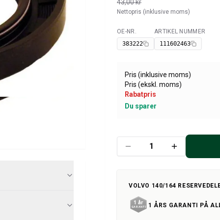
43,00 kr
Nettopris (inklusive moms)
OE-NR.
ARTIKEL NUMMER
Tilgængelig
383222
111602463
Pris (inklusive moms)
Pris (ekskl. moms)
Rabatpris
Du sparer
VOLVO 140/164 RESERVEDEL
1 ÅRS GARANTI PÅ AL