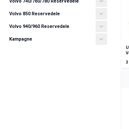
Volvo 1800 Reservedele
Volvo 740/760/780 Reservedele
Volvo 1800 Bremsesystem
Volvo 850 Reservedele
Volvo 1800 Brændstof/udstødningssystem
Volvo 1800 Karrosseridele
Volvo 940/960 Reservedele
Volvo 1800 Kølesystem
Volvo 1800 Motor gashåndtag
Kampagne
Volvo 1800 Motordele
U
Volvo 1800 Elektrisk udstyr
V
Volvo 1800 Forhjulsaffjedring
3
Volvo 1800 Gearkasse/ophæng bagtil
Volvo 1800 Indvendige dele
Volvo 1800 Varmeanlæg/Friskluft (1961-73)
Volvo 1800 hjul/navkapsler
Volvo 1800 Diverse
Volvo 140/164 Reservedele
Volvo 140/164 karrosseridele
Volvo 140/164 bremsesystem
Volvo 140/164 Kølesystem
Volvo 140/164 Elektrisk udstyr