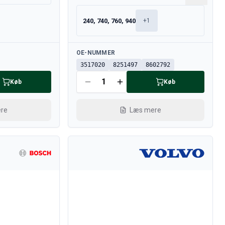
240, 740, 760, 940
+
1
Tilgængelig
OE-NUMMER
3517020
8251497
8602792
Køb
Køb
re
Læs mere