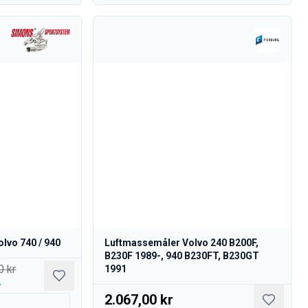
olvo 740 / 940
Luftmassemåler Volvo 240 B200F,
B230F 1989-, 940 B230FT, B230GT
0 kr
1991
r
2.067,00 kr