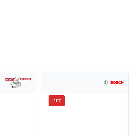
-
10
%