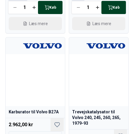
Køb
Køb
Læs mere
Læs mere
Karburator til Volvo B27A
Trevejskatalysator til
Volvo 240, 245, 260, 265,
1979-93
2.962,00 kr