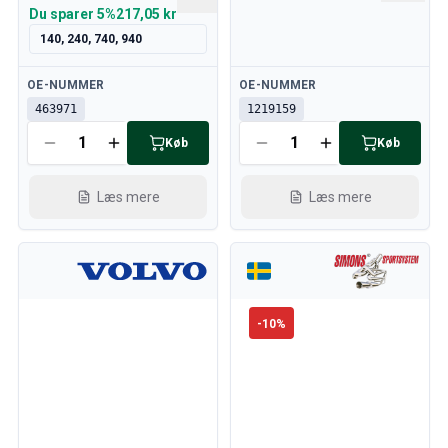
Volvo 850 Reservedele
Du sparer
5%
217,05 kr
Volvo 850 Bremsesystem
140, 240, 740, 940
Volvo 850 fælge/navkapsler
Volvo 850 Karrosseridele
Tilgængelig
Tilgængelig
OE-NUMMER
OE-NUMMER
Volvo 850 Brændstof/udstødningssystem
463971
1219159
Volvo 850 Indvendige dele
Volvo 850 gearkasse
Køb
Køb
Volvo 850 Kølesystem
Volvo 850 Motordele
Læs mere
Læs mere
Volvo 850 Elektrisk udstyr
Volvo 850 Varmeanlæg
Volvo 850 Styring/ophæng
Volvo 850 Diverse dele
Volvo 940/960 Reservedele
-
10
%
Bremser
Elsystem
Motor
Brændstof & Udstødning
Fælge & Dæk