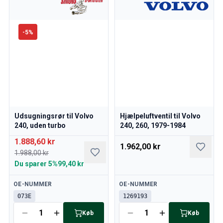
-
5
%
Udsugningsrør til Volvo
Hjælpeluftventil til Volvo
240, uden turbo
240, 260, 1979-1984
1.888,60 kr
1.962,00 kr
1.988,00 kr
Du sparer
5%
99,40 kr
Tilgængelig
Tilgængelig
OE-NUMMER
OE-NUMMER
073E
1269193
Køb
Køb