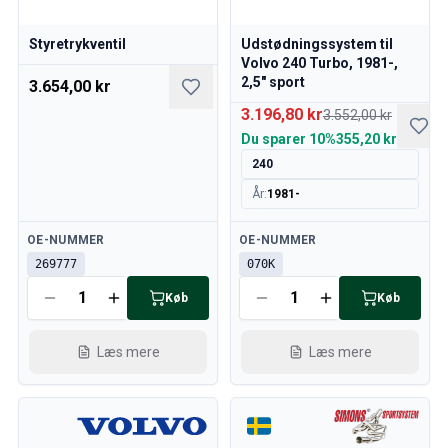
Kølesystem
Drivlinje
Styretrykventil
Udstødningssystem til
Gasregulering
Volvo 240 Turbo, 1981-,
Chassis & Styring
2,5" sport
3.654,00 kr
Varmesystem & AC
3.196,80 kr
3.552,00 kr
Tilbehør & Øvrige
Du sparer
10%
355,20 kr
Karrosseri
240
Indretning
År
:
1981-
Kampagne
Månedens kampagne
Tilgængelig
Tilgængelig
OE-NUMMER
OE-NUMMER
269777
070K
Køb
Køb
Læs mere
Læs mere