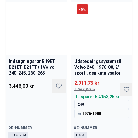
-
5
%
Indsugningsrør B19ET,
Udstødningssystem til
B21ET, B21FT til Volvo
Volvo 240, 1976-88, 2"
240, 245, 260, 265
sport uden katalysator
2.911,75 kr
3.446,00 kr
3.065,00 kr
Du sparer
5%
153,25 kr
240
År
:
1976-1988
Tilgængelig
Tilgængelig
OE-NUMMER
OE-NUMMER
1336709
076K