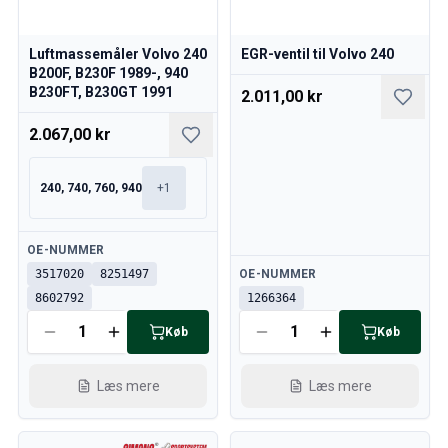
Luftmassemåler Volvo 240
EGR-ventil til Volvo 240
B200F, B230F 1989-, 940
B230FT, B230GT 1991
2.011,00 kr
2.067,00 kr
240, 740, 760, 940
+
1
Tilgængelig
OE-NUMMER
Tilgængelig
3517020
8251497
OE-NUMMER
8602792
1266364
Køb
Køb
Læs mere
Læs mere