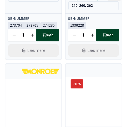
240, 260, 262
Tilgængelig
Tilgængelig
OE-NUMMER
OE-NUMMER
273704
273705
274235
1330228
Køb
Køb
Læs mere
Læs mere
-
10
%