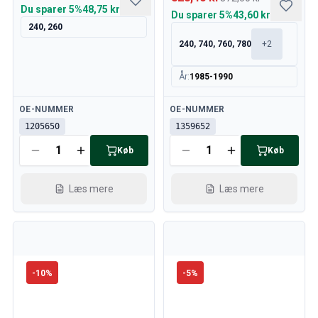
Du sparer
5%
48,75 kr
Du sparer
5%
43,60 kr
240, 260
240, 740, 760, 780
+
2
År
:
1985-1990
Tilgængelig
Tilgængelig
OE-NUMMER
OE-NUMMER
1205650
1359652
Køb
Køb
Læs mere
Læs mere
-
10
%
-
5
%