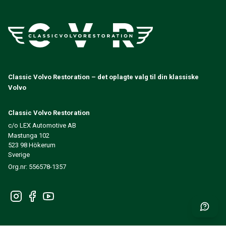
Classic Volvo Restoration – det oplagte valg til din klassiske
Volvo
Classic Volvo Restoration
c/o LEX Automotive AB
Mastunga 102
523 98 Hökerum
Sverige
Org.nr: 556578-1357