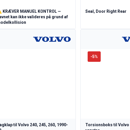
️ KRÆVER MANUEL KONTROL —
Seal, Door Right Rear
avnet kan ikke valideres på grund af
odelkollision
-
5
%
agklap til Volvo 240, 245, 260, 1990-
Torsionsboks til Volvo 