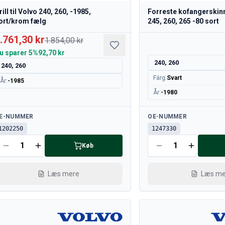
rill til Volvo 240, 260, -1985,
Forreste kofangerskinn
ort/krom fælg
245, 260, 265 -80 sort
.761,30 kr
1.854,00 kr
u sparer
5%
92,70 kr
240, 260
240, 260
Färg
:
Svart
År
:
-1985
År
:
-1980
lgængelig
Tilgængelig
E-NUMMER
OE-NUMMER
1202250
1247330
Køb
Læs mere
Læs me