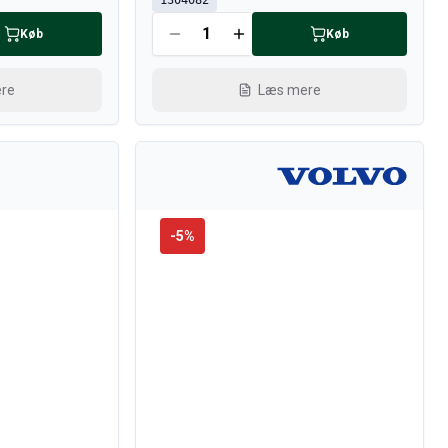
1304082
Køb
Køb
re
Læs mere
-
5
%