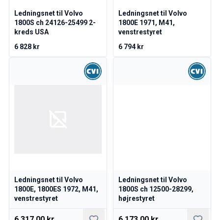
Volvo 140/164 motor gashåndtag
Ledningsnet til Volvo
Ledningsnet til Volvo
Volvo 140/164 Motordele
1800S ch 24126-25499 2-
1800E 1971, M41,
Volvo 140/164 Forhjulsaffjedring
kreds USA
venstrestyret
Volvo 140/164 Brændstof/udstødningssystem
6 828 kr
6 794 kr
Volvo 140/164 Varme/friskluft
Volvo 140/164 Interiørdele
Volvo 140/164 Transmission/baghjulsaffjedring
Volvo 140/164 Diverse
Volvo 140/164 fælge/navkapsler
Volvo 240/260 Reservedele
Volvo 240/260 Bremsesystem
Volvo 240/260 Brændstof/udstødningssystem
Volvo 240/260 Elektrisk udstyr
Volvo 240/260 Forhjulsaffjedring
Volvo 240/260 Indvendige dele
Ledningsnet til Volvo
Ledningsnet til Volvo
Volvo 240/260 fælge
1800E, 1800ES 1972, M41,
1800S ch 12500-28299,
Volvo 240/260 Motordele
venstrestyret
højrestyret
Volvo 240/260 karrosseridele
Volvo 240/260 Varme/friskluft
6.317,00 kr
6.173,00 kr