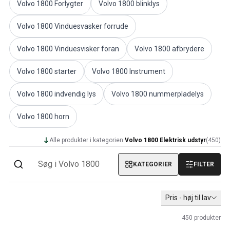
Volvo 1800 Forlygter
Volvo 1800 blinklys
Volvo PV/Duett Diverse
Volvo PV/Duett motor gashåndtag
Volvo 1800 Vinduesvasker forrude
Volvo PV/Duett Varme/friskluft
Volvo PV/Duett fælge/navkapsler
Volvo 1800 Vinduesvisker foran
Volvo 1800 afbrydere
Volvo Amazon reservedele
Volvo Amazon Karrosseridele
Volvo 1800 starter
Volvo 1800 Instrument
Volvo Amazon Bremsesystem
Volvo 1800 indvendig lys
Volvo 1800 nummerpladelys
Volvo Amazon Kølesystem
Volvo Amazon Elektrisk udstyr
Volvo 1800 horn
Volvo Amazon Motordele
Volvo Amazon Motor gashåndtag
Alle produkter i kategorien:
Volvo 1800 Elektrisk udstyr
(
450
)
Volvo Amazon Brændstof/udstødningssystem
Volvo Amazon Forhjulsaffjedring
KATEGORIER
FILTER
Volvo Amazon Interiørdele
Volvo Amazon Varme/friskluft
Volvo Amazon Transmission/baghjulsaffjedring
Pris - høj til lav
Volvo Amazon Diverse dele
Volvo Amazon fælge/navkapsler
450
produkter