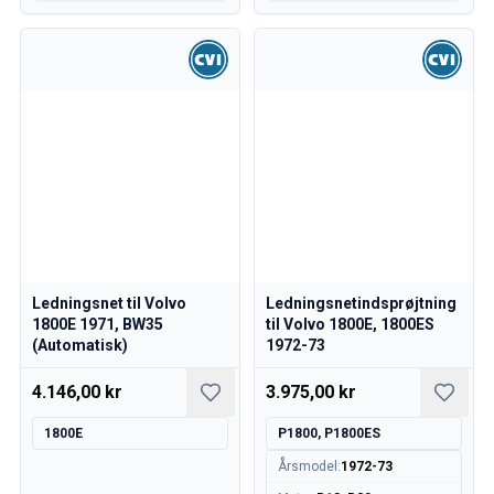
Ledningsnet til Volvo
Ledningsnetindsprøjtning
1800E 1971, BW35
til Volvo 1800E, 1800ES
(Automatisk)
1972-73
4.146,00 kr
3.975,00 kr
1800E
P1800, P1800ES
Årsmodel
:
1972-73