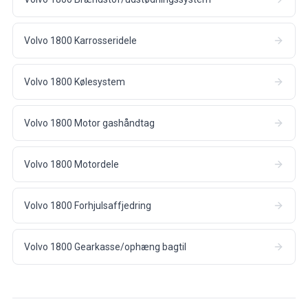
Volvo 1800 Karrosseridele
Volvo 1800 Kølesystem
Volvo 1800 Motor gashåndtag
Volvo 1800 Motordele
Volvo 1800 Forhjulsaffjedring
Volvo 1800 Gearkasse/ophæng bagtil