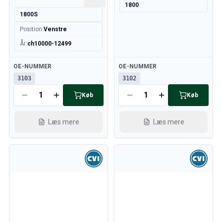
1800
1800S
Position
:
Venstre
År
:
ch10000-12499
Tilgængelig
Tilgængelig
OE-NUMMER
OE-NUMMER
3103
3102
Køb
Køb
Læs mere
Læs mere