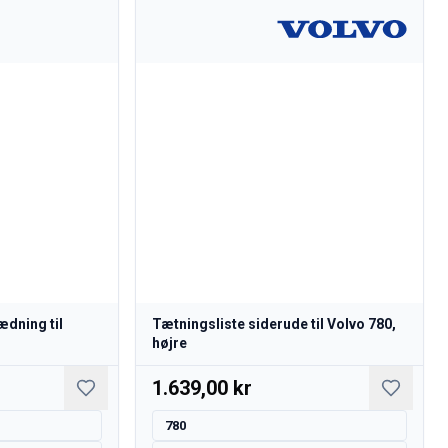
ædning til
Tætningsliste siderude til Volvo 780,
højre
1.639,00 kr
780