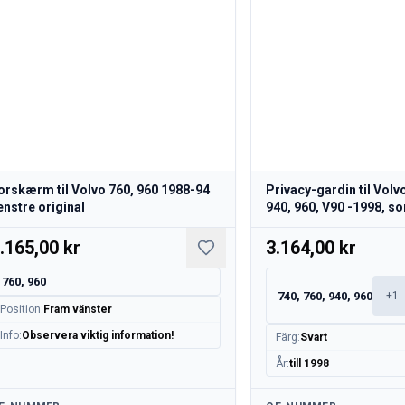
orskærm til Volvo 760, 960 1988-94
Privacy-gardin til Volv
enstre original
940, 960, V90 -1998, so
.165,00 kr
3.164,00 kr
760, 960
740, 760, 940, 960
+
1
Position
:
Fram vänster
Info
:
Observera viktig information!
Färg
:
Svart
År
:
till 1998