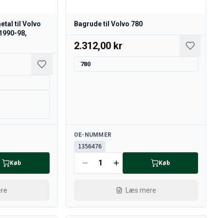
tal til Volvo
Bagrude til Volvo 780
 1990-98,
2.312,00 kr
780
Tilgængelig
OE-NUMMER
1356476
Køb
Køb
re
Læs mere