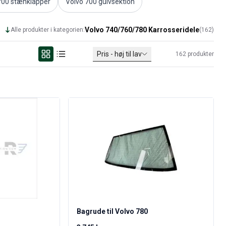
700 stænklapper
Volvo 700 gulvsektion
Volvo 740/760/780 Karrosseridele
Alle produkter i kategorien:
(
162
)
Pris - høj til lav
162
produkter
Bagrude til Volvo 780