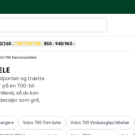
0/260
740/760/780
850
940/960
60/780 Karrosseridele
ELE
dpartiet og trætte
 på en 700-bil.
lievis, så du kan
etaljer som grill,
fangere
Volvo 700 Trim lister
Volvo 700 Vinduesglas/tilbehør