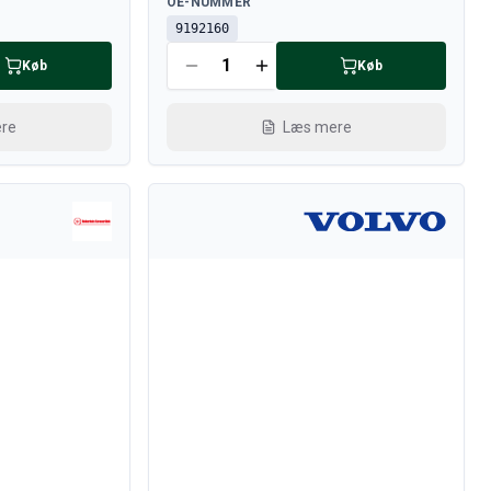
Tilgængelig
OE-NUMMER
9192160
Køb
Køb
re
Læs mere