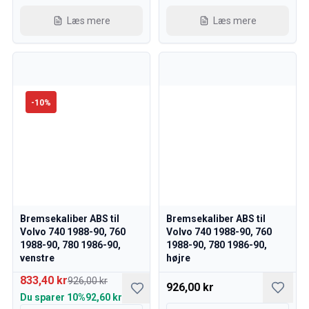
Læs mere
Læs mere
-
10
%
Bremsekaliber ABS til
Bremsekaliber ABS til
Volvo 740 1988-90, 760
Volvo 740 1988-90, 760
1988-90, 780 1986-90,
1988-90, 780 1986-90,
venstre
højre
833,40 kr
926,00 kr
926,00 kr
Du sparer
10%
92,60 kr