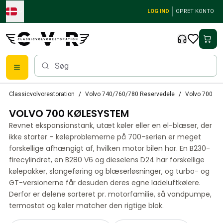
Skip to main content
LOG IND
OPRET KONTO
Klassiske Volvo-dele
Classicvolvorestoration
Volvo 740/760/780 Reservedele
Volvo 700 Kø
Bremser
VOLVO 700 KØLESYSTEM
Volvo PV/Duett Reservedele
Volvo PV/Duett bremsesystem
Revnet ekspansionstank, utæt køler eller en el-blæser, der
Volvo PV/Duett Brændstof/udstødningssystem
ikke starter – køleproblemerne på 700-serien er meget
Volvo PV/Duett Elektrisk udstyr
forskellige afhængigt af, hvilken motor bilen har. En B230-
firecylindret, en B280 V6 og dieselens D24 har forskellige
Volvo PV/Duett Forhjulsaffjedring
kølepakker, slangeføring og blæserløsninger, og turbo- og
Volvo PV/Duett Interiørdele
GT-versionerne får desuden deres egne ladeluftkølere.
Volvo PV/Duett Karrosseridele
Derfor er delene sorteret pr. motorfamilie, så vandpumpe,
Volvo PV/Duett Gearkasse/baghjulsaffjedring
termostat og køler matcher den rigtige blok.
Volvo PV/Duett Kølesystem
Volvo PV/Duett motordele