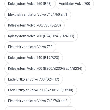
Kølesystem Volvo 760 (B28)
Ventilator Volvo 700
Volvo PV/Duett Diverse
Volvo PV/Duett motor gashåndtag
Elektrisk ventilator Volvo 740/760 alt 1
Volvo PV/Duett Varme/friskluft
Volvo PV/Duett fælge/navkapsler
Kølesystem Volvo 760/780 (B280)
Volvo Amazon reservedele
Volvo Amazon Karrosseridele
Kølesystem Volvo 700 (D24/D24T/D24TIC)
Volvo Amazon Bremsesystem
Volvo Amazon Kølesystem
Elektrisk ventilator Volvo 780
Volvo Amazon Elektrisk udstyr
Volvo Amazon Motordele
Kølesystem Volvo 740 (B19/B23)
Volvo Amazon Motor gashåndtag
Kølesystem Volvo 700 (B200/B230/B204/B234)
Volvo Amazon Brændstof/udstødningssystem
Volvo Amazon Forhjulsaffjedring
Ladeluftkøler Volvo 700 (D24TIC)
Volvo Amazon Interiørdele
Volvo Amazon Varme/friskluft
Ladeluftkøler Volvo 700 (B23/B200/B230)
Volvo Amazon Transmission/baghjulsaffjedring
Volvo Amazon Diverse dele
Elektrisk ventilator Volvo 740/760 alt 2
Volvo Amazon fælge/navkapsler