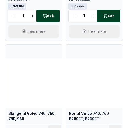
Kølesystem
1269304
3547997
Drivlinje
Gasregulering
Køb
Køb
Chassis & Styring
Varmesystem & AC
Læs mere
Læs mere
Tilbehør & Øvrige
Karrosseri
Indretning
Kampagne
Månedens kampagne
Slange til Volvo 740, 760,
Rør til Volvo 740, 760
780, 960
B200ET, B230ET