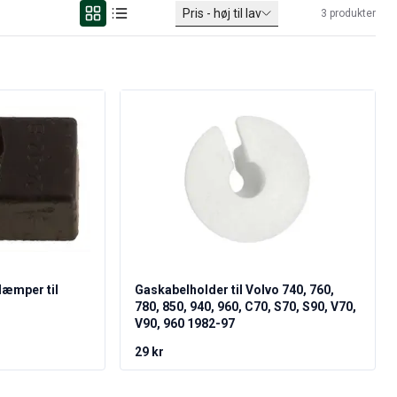
Pris - høj til lav
3
produkter
dæmper til
Gaskabelholder til Volvo 740, 760,
780, 850, 940, 960, C70, S70, S90, V70,
V90, 960 1982-97
29 kr