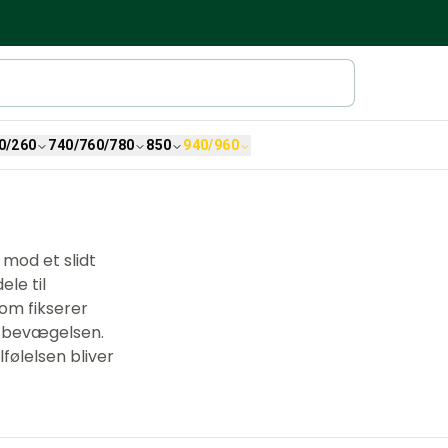
0/260
740/760/780
850
940/960
mod et slidt
le til
om fikserer
r bevægelsen.
lfølelsen bliver