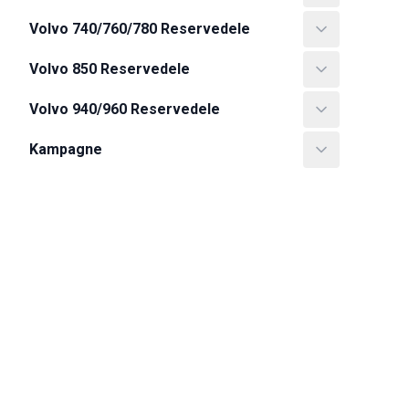
Volvo 1800 Reservedele
Volvo 1800 Bremsesystem
Volvo 740/760/780 Reservedele
Volvo 1800 Brændstof/udstødningssystem
Volvo 1800 Karrosseridele
Volvo 850 Reservedele
Volvo 1800 Kølesystem
Volvo 940/960 Reservedele
Volvo 1800 Motor gashåndtag
Volvo 1800 Motordele
Kampagne
Volvo 1800 Elektrisk udstyr
Volvo 1800 Forhjulsaffjedring
Volvo 1800 Gearkasse/ophæng bagtil
Volvo 1800 Indvendige dele
Volvo 1800 Varmeanlæg/Friskluft (1961-73)
Volvo 1800 hjul/navkapsler
Volvo 1800 Diverse
Volvo 140/164 Reservedele
Volvo 140/164 karrosseridele
Volvo 140/164 bremsesystem
Volvo 140/164 Kølesystem
Volvo 140/164 Elektrisk udstyr