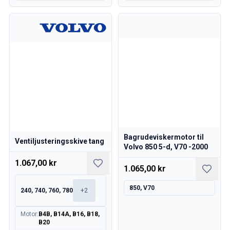
Bagrudeviskermotor til
Ventiljusteringsskive tang
Volvo 850 5-d, V70 -2000
1.067,00 kr
1.065,00 kr
850, V70
240, 740, 760, 780
+
2
Motor
:
B4B, B14A, B16, B18,
B20