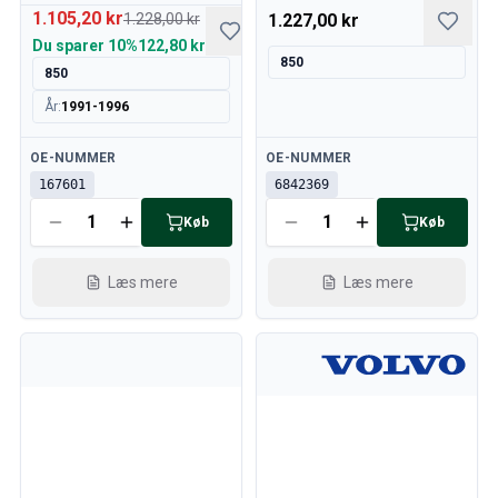
1.105,20 kr
1.228,00 kr
1.227,00 kr
Du sparer
10%
122,80 kr
850
850
År
:
1991-1996
Tilgængelig
Tilgængelig
OE-NUMMER
OE-NUMMER
167601
6842369
Køb
Køb
Læs mere
Læs mere