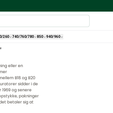
0/260
740/760/780
850
940/960
e
ing eller en
mmer
 mellem B18 og B20
ratorer sidder i de
år 1969 og senere
opstykke, pakninger
et betaler sig at