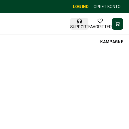
LOG IND
OPRET KONTO
SUPPORT
FAVORITTER
KAMPAGNE