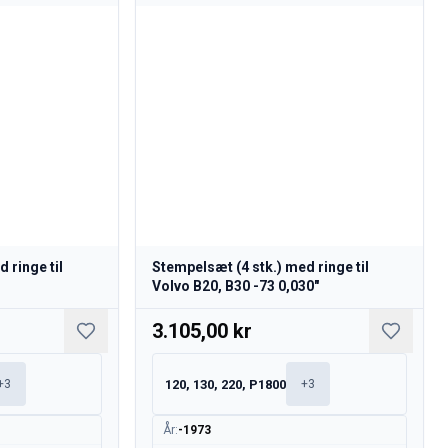
 ringe til
Stempelsæt (4 stk.) med ringe til
Volvo B20, B30 -73 0,030"
3.105,00 kr
120, 130, 220, P1800
+
3
+
3
År
:
-1973