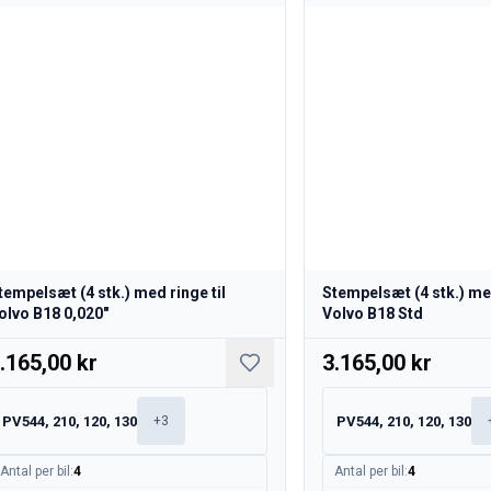
tempelsæt (4 stk.) med ringe til
Stempelsæt (4 stk.) med
olvo B18 0,020"
Volvo B18 Std
.165,00 kr
3.165,00 kr
PV544, 210, 120, 130
PV544, 210, 120, 130
+
3
Antal per bil
:
4
Antal per bil
:
4