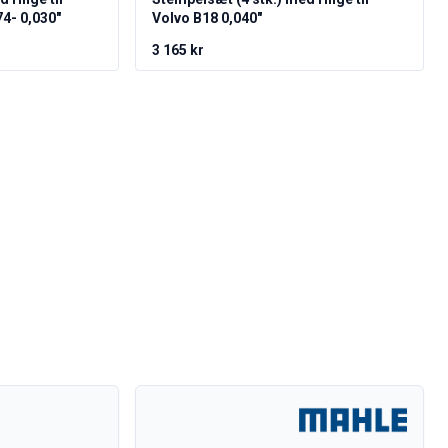
74- 0,030"
Volvo B18 0,040"
3 165 kr