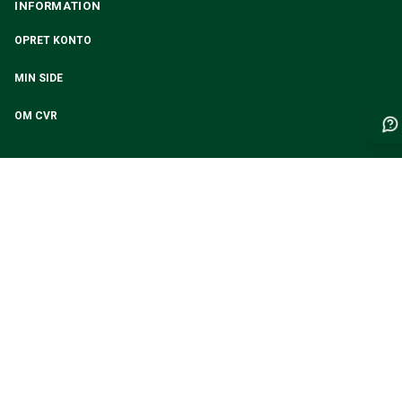
INFORMATION
OPRET KONTO
MIN SIDE
OM CVR
KUNDESERVICE
KONTAKT OS
HANDELSBETINGELSER
PRIVATLIVSPOLITIK
LEVERINGSBETINGELSER