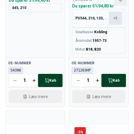
Du sparer
5%
99,40 kr
Du sparer
5%
94,80 kr
445, 210
PV544, 210, 120, 130
+
5
Gearkasse
:
Kobling
Årsmodel
:
1957-73
Motor
:
B18, B20
Tilgængelig
Tilgængelig
OE-NUMMER
OE-NUMMER
54396
271263HP
Køb
Køb
Læs mere
Læs mere
-
5
%