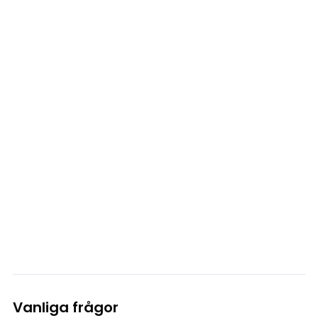
Vanliga frågor