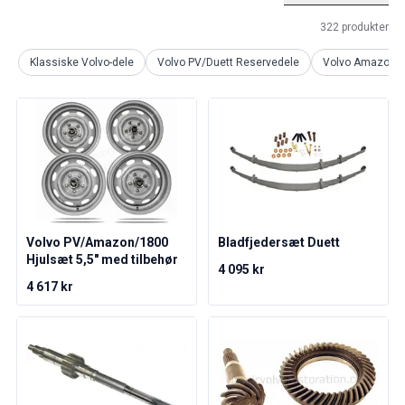
Volvo 1800 Reservedele
Volvo 1800 Bremsesystem
322
produkter
Volvo 1800 Brændstof/udstødningssystem
Klassiske Volvo-dele
Volvo PV/Duett Reservedele
Volvo Amazon r
Volvo 1800 Karrosseridele
Volvo 1800 Kølesystem
Volvo 1800 Motor gashåndtag
Volvo 1800 Motordele
Volvo 1800 Elektrisk udstyr
Volvo 1800 Forhjulsaffjedring
Volvo 1800 Gearkasse/ophæng bagtil
Volvo 1800 Indvendige dele
Volvo 1800 Varmeanlæg/Friskluft (1961-73)
Volvo PV/Amazon/1800
Bladfjedersæt Duett
Hjulsæt 5,5" med tilbehør
Volvo 1800 hjul/navkapsler
4 095 kr
Volvo 1800 Diverse
4 617 kr
Volvo 140/164 Reservedele
Volvo 140/164 karrosseridele
Volvo 140/164 bremsesystem
Volvo 140/164 Kølesystem
Volvo 140/164 Elektrisk udstyr