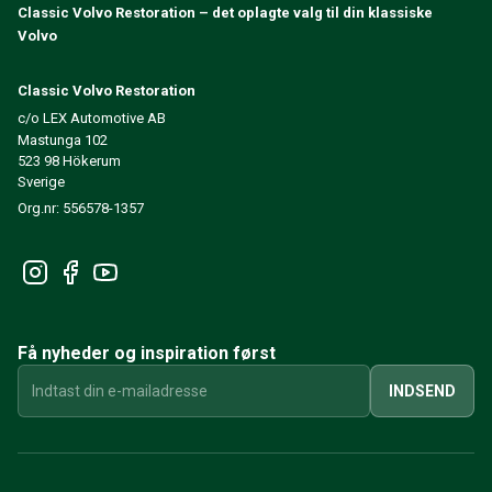
Classic Volvo Restoration – det oplagte valg til din klassiske
Volvo
Classic Volvo Restoration
c/o LEX Automotive AB
Mastunga 102
523 98 Hökerum
Sverige
Org.nr: 556578-1357
Få nyheder og inspiration først
INDSEND