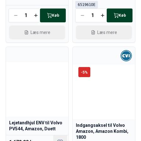
651961OE
Tilgængelig
Køb
Køb
Læs mere
Læs mere
-
5
%
Lejetandhjul ENV til Volvo
Indgangsaksel til Volvo
PV544, Amazon, Duett
Amazon, Amazon Kombi,
1800