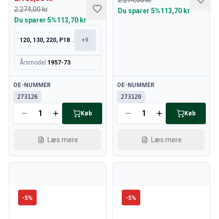
2.274,00 kr
Volvo 240/260 Motor gashåndtag
2.274,00 kr
Du sparer
5%
113,70 kr
Volvo 240/260 Kølesystem
Du sparer
5%
113,70 kr
Volvo 240/260 Gearkasse/baghjulsaffjedring
120, 130, 220, P1800
+
9
Volvo 240/260 Diverse
Volvo 740/760/780 Reservedele
Årsmodel
:
1957-73
Volvo 740/760/780 Bremsesystem
Volvo 700 Brændstof/udstødningssystem
Tilgængelig
Tilgængelig
OE-NUMMER
OE-NUMMER
Volvo 740/760/780 Transmission/baghjulsaffjedring
273126
273120
Volvo 700 Kølesystem
Volvo 740/760/780 Diverse
Køb
Køb
Volvo 740/760/780 Elektrisk udstyr
Volvo 740/760/780 Motor gashåndtag
Læs mere
Læs mere
Volvo 700 Varmeanlæg/Friskluftsenhed
Volvo 700 fælge/navkapsler
Volvo 700 Motordele
Volvo 740/760/780 Karrosseridele
Volvo 740/760/780 Interiørdele
-
5
%
-
5
%
Volvo 740/760/780 Forhjulsaffjedring