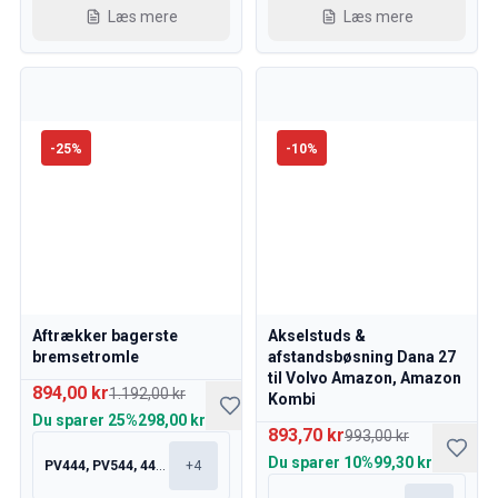
Læs mere
Læs mere
-
25
%
-
10
%
Aftrækker bagerste
Akselstuds &
bremsetromle
afstandsbøsning Dana 27
til Volvo Amazon, Amazon
894,00 kr
1.192,00 kr
Kombi
Du sparer
25%
298,00 kr
893,70 kr
993,00 kr
Du sparer
10%
99,30 kr
PV444, PV544, 445, 210
+
4