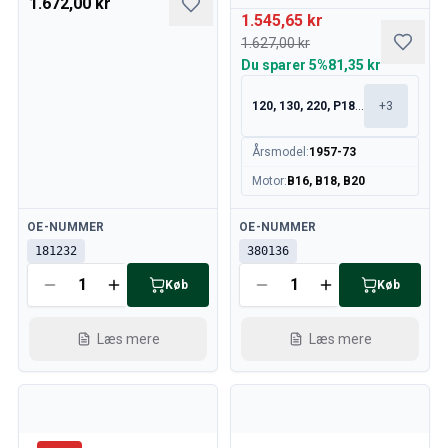
1.672,00 kr
1.545,65 kr
1.627,00 kr
Du sparer
5%
81,35 kr
120, 130, 220, P1800
+
3
Årsmodel
:
1957-73
Motor
:
B16, B18, B20
Tilgængelig
Tilgængelig
OE-NUMMER
OE-NUMMER
181232
380136
Køb
Køb
Læs mere
Læs mere