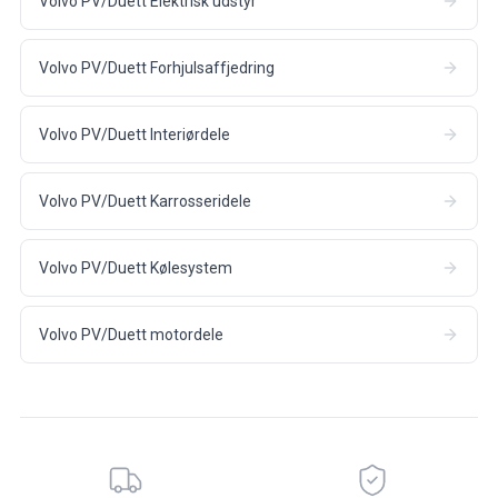
Volvo PV/Duett Elektrisk udstyr
Volvo PV/Duett Forhjulsaffjedring
Volvo PV/Duett Interiørdele
Volvo PV/Duett Karrosseridele
Volvo PV/Duett Kølesystem
Volvo PV/Duett motordele