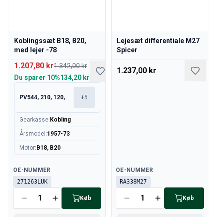
Koblingssæt B18, B20,
Lejesæt differentiale M27
med lejer -78
Spicer
1.207,80 kr
1.342,00 kr
1.237,00 kr
Du sparer
10%
134,20 kr
PV544, 210, 120, 130
+
5
Gearkasse
:
Kobling
Årsmodel
:
1957-73
Motor
:
B18, B20
Tilgængelig
Tilgængelig
OE-NUMMER
OE-NUMMER
271263LUK
RA338M27
Køb
Køb