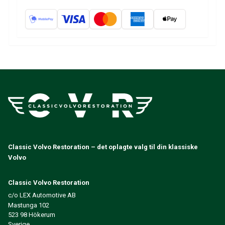
Volvo 140/164 motor gashåndtag
Volvo 140/164 Motordele
Volvo 140/164 Forhjulsaffjedring
Volvo 140/164 Brændstof/udstødningssystem
Volvo 140/164 Varme/friskluft
Volvo 140/164 Interiørdele
Volvo 140/164 Transmission/baghjulsaffjedring
Volvo 140/164 Diverse
Volvo 140/164 fælge/navkapsler
Volvo 240/260 Reservedele
Volvo 240/260 Bremsesystem
Volvo 240/260 Brændstof/udstødningssystem
Classic Volvo Restoration – det oplagte valg til din klassiske
Volvo 240/260 Elektrisk udstyr
Volvo
Volvo 240/260 Forhjulsaffjedring
Volvo 240/260 Indvendige dele
Classic Volvo Restoration
Volvo 240/260 fælge
c/o LEX Automotive AB
Volvo 240/260 Motordele
Mastunga 102
Volvo 240/260 karrosseridele
523 98 Hökerum
Volvo 240/260 Varme/friskluft
Sverige