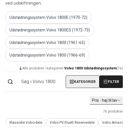
ved udskiftningen.
Volvo PV/Duett Diverse
Volvo PV/Duett motor gashåndtag
Udstødningssystem Volvo 1800E (1970-72)
Volvo PV/Duett Varme/friskluft
Volvo PV/Duett fælge/navkapsler
Udstødningssystem Volvo 1800ES (1972-73)
Volvo Amazon reservedele
Volvo Amazon Karrosseridele
Udstødningssystem Volvo 1800 (1961-65)
Volvo Amazon Bremsesystem
Volvo Amazon Kølesystem
Udstødningssystem Volvo 1800 (1966-69)
Volvo Amazon Elektrisk udstyr
Volvo Amazon Motordele
Alle produkter i kategorien:
Volvo 1800 Udstødningssystem
(
76
)
Volvo Amazon Motor gashåndtag
Volvo Amazon Brændstof/udstødningssystem
KATEGORIER
FILTER
Volvo Amazon Forhjulsaffjedring
Volvo Amazon Interiørdele
Pris - høj til lav
Volvo Amazon Varme/friskluft
Volvo Amazon Transmission/baghjulsaffjedring
76
produkter
Volvo Amazon Diverse dele
Volvo Amazon fælge/navkapsler
Klassiske Volvo-dele
Volvo PV/Duett Reservedele
Volvo Amazon r