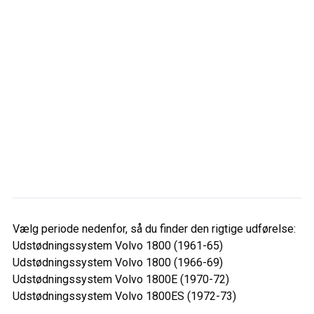
Vælg periode nedenfor, så du finder den rigtige udførelse:
Udstødningssystem Volvo 1800 (1961-65)
Udstødningssystem Volvo 1800 (1966-69)
Udstødningssystem Volvo 1800E (1970-72)
Udstødningssystem Volvo 1800ES (1972-73)