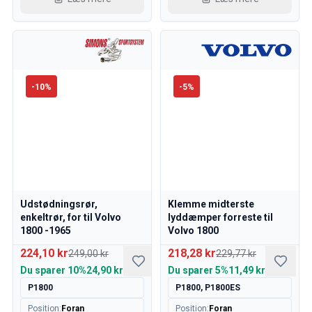
-
10
%
-
5
%
Udstødningsrør,
Klemme midterste
enkeltrør, for til Volvo
lyddæmper forreste til
1800 -1965
Volvo 1800
224,10 kr
218,28 kr
249,00 kr
229,77 kr
Du sparer
10%
24,90 kr
Du sparer
5%
11,49 kr
P1800
P1800, P1800ES
Position
:
Foran
Position
:
Foran