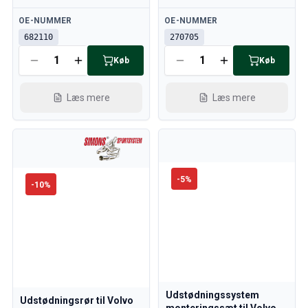
Tilgængelig
Tilgængelig
OE-NUMMER
OE-NUMMER
682110
270705
Køb
Køb
Læs mere
Læs mere
-
5
%
-
10
%
Udstødningssystem
Udstødningsrør til Volvo