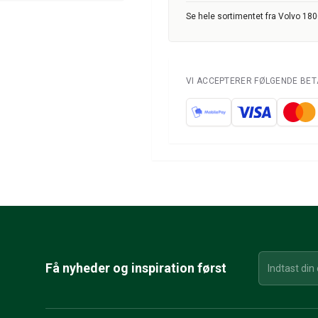
Se hele sortimentet fra Volvo 18
VI ACCEPTERER FØLGENDE BE
Få nyheder og inspiration først