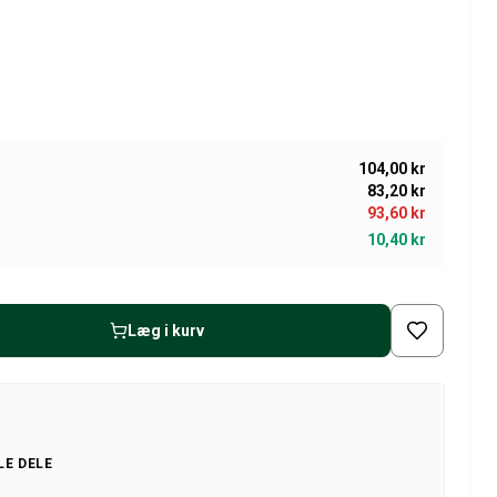
104,00 kr
83,20 kr
93,60 kr
10,40 kr
Læg i kurv
LE DELE