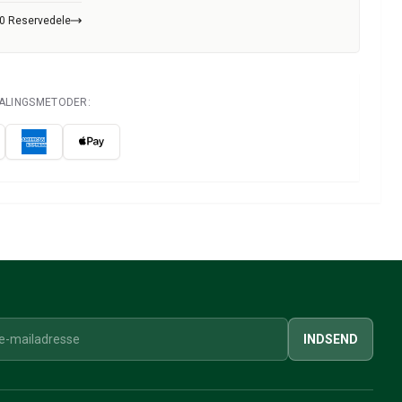
00 Reservedele
TALINGSMETODER:
INDSEND