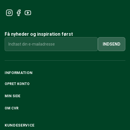
Volvo 240/260 Motor gashåndtag
Volvo 240/260 Kølesystem
Volvo 240/260 Gearkasse/baghjulsaffjedring
Volvo 240/260 Diverse
Volvo 740/760/780 Reservedele
Få nyheder og inspiration først
Volvo 740/760/780 Bremsesystem
INDSEND
Volvo 700 Brændstof/udstødningssystem
Volvo 740/760/780 Transmission/baghjulsaffjedring
Volvo 700 Kølesystem
Volvo 740/760/780 Diverse
INFORMATION
Volvo 740/760/780 Elektrisk udstyr
Volvo 740/760/780 Motor gashåndtag
OPRET KONTO
Volvo 700 Varmeanlæg/Friskluftsenhed
Volvo 700 fælge/navkapsler
MIN SIDE
Volvo 700 Motordele
OM CVR
Volvo 740/760/780 Karrosseridele
Volvo 740/760/780 Interiørdele
Volvo 740/760/780 Forhjulsaffjedring
KUNDESERVICE