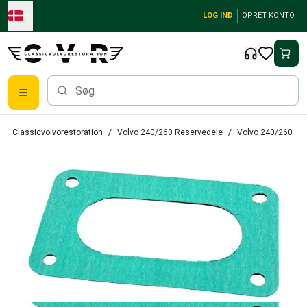
Skip to main content
LOG IND
OPRET KONTO
Klassiske Volvo-dele
Classicvolvorestoration
Volvo 240/260 Reservedele
Volvo 240/260 Br
Bremser
Volvo PV/Duett Reservedele
Volvo PV/Duett bremsesystem
Volvo PV/Duett Brændstof/udstødningssystem
Volvo PV/Duett Elektrisk udstyr
Volvo PV/Duett Forhjulsaffjedring
Volvo PV/Duett Interiørdele
Volvo PV/Duett Karrosseridele
Volvo PV/Duett Gearkasse/baghjulsaffjedring
Volvo PV/Duett Kølesystem
Volvo PV/Duett motordele