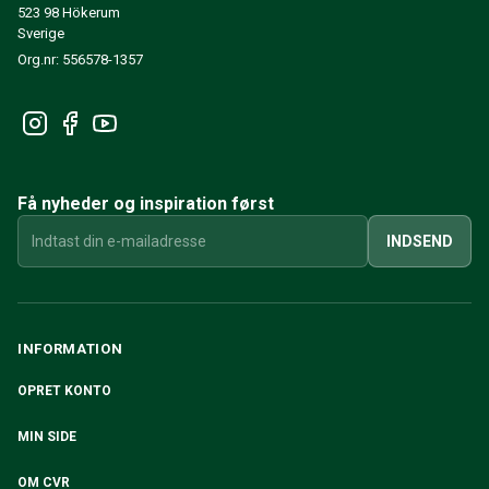
523 98 Hökerum
Volvo 240/260 Motor gashåndtag
Sverige
Volvo 240/260 Kølesystem
Org.nr: 556578-1357
Volvo 240/260 Gearkasse/baghjulsaffjedring
Volvo 240/260 Diverse
Volvo 740/760/780 Reservedele
Volvo 740/760/780 Bremsesystem
Volvo 700 Brændstof/udstødningssystem
Volvo 740/760/780 Transmission/baghjulsaffjedring
Få nyheder og inspiration først
Volvo 700 Kølesystem
INDSEND
Volvo 740/760/780 Diverse
Volvo 740/760/780 Elektrisk udstyr
Volvo 740/760/780 Motor gashåndtag
Volvo 700 Varmeanlæg/Friskluftsenhed
INFORMATION
Volvo 700 fælge/navkapsler
Volvo 700 Motordele
OPRET KONTO
Volvo 740/760/780 Karrosseridele
Volvo 740/760/780 Interiørdele
MIN SIDE
Volvo 740/760/780 Forhjulsaffjedring
OM CVR