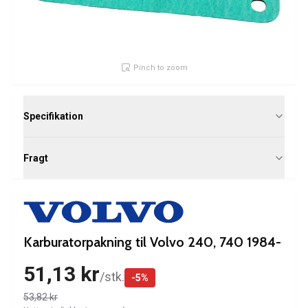
Volvo PV/Duett Diverse
Volvo PV/Duett motor gashåndtag
Volvo PV/Duett Varme/friskluft
Volvo PV/Duett fælge/navkapsler
Pinch to zoom
Volvo Amazon reservedele
Volvo Amazon Karrosseridele
Volvo Amazon Bremsesystem
Specifikation
Volvo Amazon Kølesystem
Volvo Amazon Elektrisk udstyr
Fragt
Volvo Amazon Motordele
Volvo Amazon Motor gashåndtag
Volvo Amazon Brændstof/udstødningssystem
Volvo Amazon Forhjulsaffjedring
Volvo Amazon Interiørdele
Karburatorpakning til Volvo 240, 740 1984-
Volvo Amazon Varme/friskluft
Volvo Amazon Transmission/baghjulsaffjedring
51,13 kr
Volvo Amazon Diverse dele
/
stk.
-
5
%
Volvo Amazon fælge/navkapsler
53,82 kr