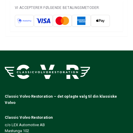
Volvo 140/164 motor gashåndtag
VI ACCEPTERER FØLGENDE BETALINGSMETODER:
Volvo 140/164 Motordele
Volvo 140/164 Forhjulsaffjedring
Volvo 140/164 Brændstof/udstødningssystem
Volvo 140/164 Varme/friskluft
Volvo 140/164 Interiørdele
Volvo 140/164 Transmission/baghjulsaffjedring
Volvo 140/164 Diverse
Volvo 140/164 fælge/navkapsler
Volvo 240/260 Reservedele
Volvo 240/260 Bremsesystem
Volvo 240/260 Brændstof/udstødningssystem
Volvo 240/260 Elektrisk udstyr
Volvo 240/260 Forhjulsaffjedring
Classic Volvo Restoration – det oplagte valg til din klassiske
Volvo 240/260 Indvendige dele
Volvo
Volvo 240/260 fælge
Volvo 240/260 Motordele
Classic Volvo Restoration
Volvo 240/260 karrosseridele
c/o LEX Automotive AB
Volvo 240/260 Varme/friskluft
Mastunga 102