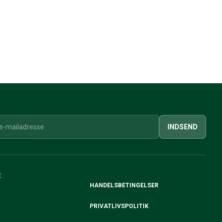
INDSEND
E
HANDELSBETINGELSER
PRIVATLIVSPOLITIK