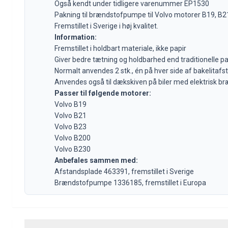
Volvo 1800 Reservedele
Også kendt under tidligere varenummer EP1530
Volvo 1800 Bremsesystem
Pakning til brændstofpumpe til Volvo motorer B19, B2
Volvo 1800 Brændstof/udstødningssystem
Fremstillet i Sverige i høj kvalitet.
Information:
Volvo 1800 Karrosseridele
Fremstillet i holdbart materiale, ikke papir
Volvo 1800 Kølesystem
Giver bedre tætning og holdbarhed end traditionelle p
Volvo 1800 Motor gashåndtag
Normalt anvendes 2 stk., én på hver side af bakelitaf
Volvo 1800 Motordele
Anvendes også til dækskiven på biler med elektrisk 
Volvo 1800 Elektrisk udstyr
Passer til følgende motorer:
Volvo 1800 Forhjulsaffjedring
Volvo B19
Volvo 1800 Gearkasse/ophæng bagtil
Volvo B21
Volvo 1800 Indvendige dele
Volvo B23
Volvo 1800 Varmeanlæg/Friskluft (1961-73)
Volvo B200
Volvo 1800 hjul/navkapsler
Volvo B230
Volvo 1800 Diverse
Anbefales sammen med:
Afstandsplade 463391, fremstillet i Sverige
Volvo 140/164 Reservedele
Brændstofpumpe 1336185, fremstillet i Europa
Volvo 140/164 karrosseridele
Volvo 140/164 bremsesystem
Volvo 140/164 Kølesystem
Volvo 140/164 Elektrisk udstyr