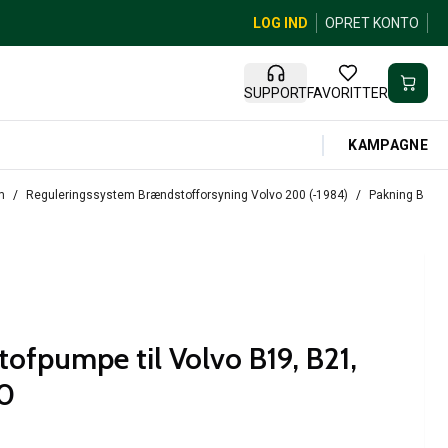
LOG IND
OPRET KONTO
SUPPORT
FAVORITTER
KAMPAGNE
m
Reguleringssystem Brændstofforsyning Volvo 200 (-1984)
Pakning Brænd
ofpumpe til Volvo B19, B21,
30