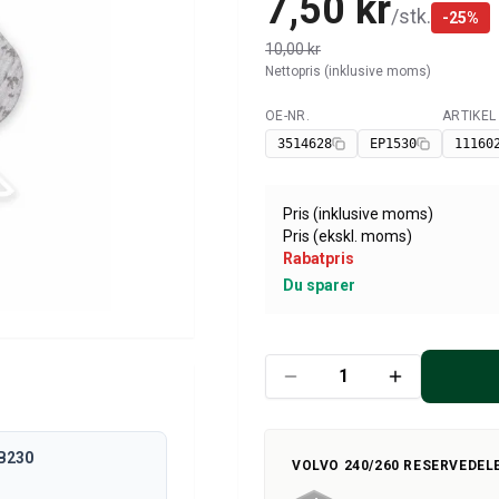
7,50 kr
/
stk.
-
25
%
10,00 kr
Nettopris (inklusive moms)
OE-NR.
ARTIKE
Tilgængelig
3514628
EP1530
11160
Pris (inklusive moms)
Pris (ekskl. moms)
Rabatpris
Du sparer
 B230
VOLVO 240/260 RESERVEDEL