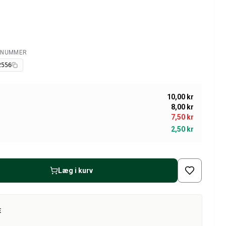
L NUMMER
2556
10,00 kr
8,00 kr
7,50 kr
2,50 kr
Læg i kurv
E