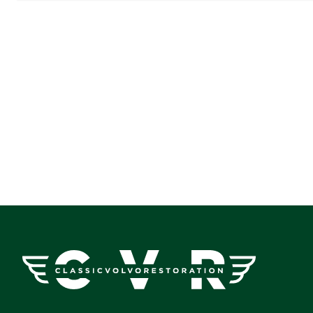
Volvo 1800 Reservedele
Volvo 1800 Bremsesystem
Volvo 1800 Brændstof/udstødningssystem
Volvo 1800 Karrosseridele
Volvo 1800 Kølesystem
Volvo 1800 Motor gashåndtag
Volvo 1800 Motordele
Volvo 1800 Elektrisk udstyr
Volvo 1800 Forhjulsaffjedring
Volvo 1800 Gearkasse/ophæng bagtil
Volvo 1800 Indvendige dele
Volvo 1800 Varmeanlæg/Friskluft (1961-73)
Volvo 1800 hjul/navkapsler
Volvo 1800 Diverse
Volvo 140/164 Reservedele
Volvo 140/164 karrosseridele
Volvo 140/164 bremsesystem
Volvo 140/164 Kølesystem
Volvo 140/164 Elektrisk udstyr