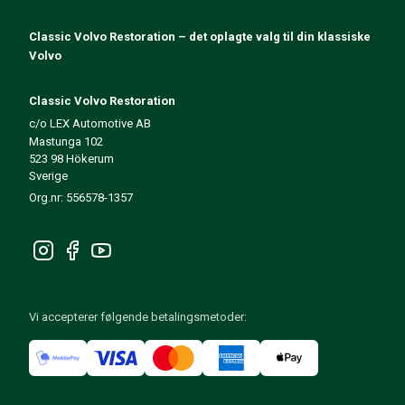
Volvo 140/164 motor gashåndtag
Volvo 140/164 Motordele
Classic Volvo Restoration – det oplagte valg til din klassiske
Volvo 140/164 Forhjulsaffjedring
Volvo
Volvo 140/164 Brændstof/udstødningssystem
Volvo 140/164 Varme/friskluft
Classic Volvo Restoration
Volvo 140/164 Interiørdele
c/o LEX Automotive AB
Volvo 140/164 Transmission/baghjulsaffjedring
Mastunga 102
523 98 Hökerum
Volvo 140/164 Diverse
Sverige
Volvo 140/164 fælge/navkapsler
Org.nr: 556578-1357
Volvo 240/260 Reservedele
Volvo 240/260 Bremsesystem
Volvo 240/260 Brændstof/udstødningssystem
Volvo 240/260 Elektrisk udstyr
Volvo 240/260 Forhjulsaffjedring
Volvo 240/260 Indvendige dele
Vi accepterer følgende betalingsmetoder:
Volvo 240/260 fælge
Volvo 240/260 Motordele
Volvo 240/260 karrosseridele
Volvo 240/260 Varme/friskluft