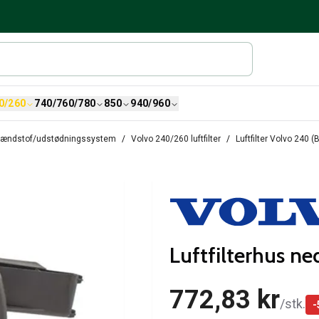
0/260
740/760/780
850
940/960
rændstof/udstødningssystem
Volvo 240/260 luftfilter
Luftfilter Volvo 240 
Luftfilterhus ne
772,83 kr
/
stk.
-