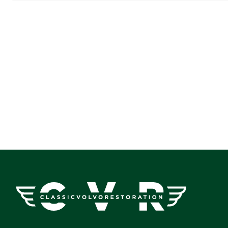
Volvo 1800 Reservedele
Volvo 1800 Bremsesystem
Volvo 1800 Brændstof/udstødningssystem
Volvo 1800 Karrosseridele
Volvo 1800 Kølesystem
Volvo 1800 Motor gashåndtag
Volvo 1800 Motordele
Volvo 1800 Elektrisk udstyr
Volvo 1800 Forhjulsaffjedring
Volvo 1800 Gearkasse/ophæng bagtil
Volvo 1800 Indvendige dele
Volvo 1800 Varmeanlæg/Friskluft (1961-73)
Volvo 1800 hjul/navkapsler
Volvo 1800 Diverse
Volvo 140/164 Reservedele
Volvo 140/164 karrosseridele
Volvo 140/164 bremsesystem
Volvo 140/164 Kølesystem
Volvo 140/164 Elektrisk udstyr