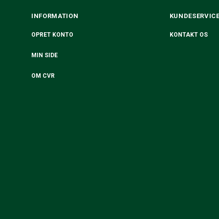
INFORMATION
KUNDESERVIC
OPRET KONTO
KONTAKT OS
MIN SIDE
OM CVR