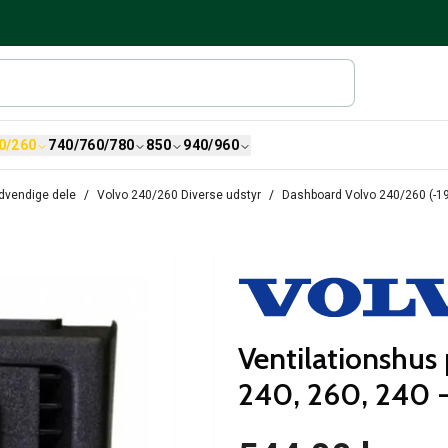
0/260
740/760/780
850
940/960
dvendige dele
Volvo 240/260 Diverse udstyr
Dashboard Volvo 240/260 (-1
Ventilationshus 
240, 260, 240 -