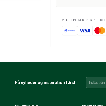
VI ACCEPTERER FØLGENDE BE
Få nyheder og inspiration først
INFORMATION
KUNDESERVIC