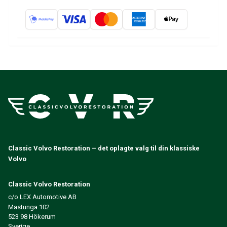
Volvo 140/164 motor gashåndtag
Volvo 140/164 Motordele
Volvo 140/164 Forhjulsaffjedring
Volvo 140/164 Brændstof/udstødningssystem
Volvo 140/164 Varme/friskluft
Volvo 140/164 Interiørdele
Volvo 140/164 Transmission/baghjulsaffjedring
Volvo 140/164 Diverse
Volvo 140/164 fælge/navkapsler
Volvo 240/260 Reservedele
Volvo 240/260 Bremsesystem
Volvo 240/260 Brændstof/udstødningssystem
Classic Volvo Restoration – det oplagte valg til din klassiske
Volvo 240/260 Elektrisk udstyr
Volvo
Volvo 240/260 Forhjulsaffjedring
Volvo 240/260 Indvendige dele
Classic Volvo Restoration
Volvo 240/260 fælge
c/o LEX Automotive AB
Volvo 240/260 Motordele
Mastunga 102
Volvo 240/260 karrosseridele
523 98 Hökerum
Volvo 240/260 Varme/friskluft
Sverige