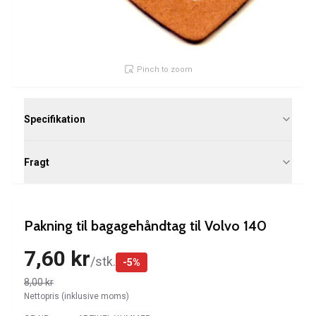
Volvo PV/Duett Diverse
Volvo PV/Duett motor gashåndtag
Volvo PV/Duett Varme/friskluft
Volvo PV/Duett fælge/navkapsler
Pinch to zoom
Volvo Amazon reservedele
Volvo Amazon Karrosseridele
Volvo Amazon Bremsesystem
Specifikation
Volvo Amazon Kølesystem
Volvo Amazon Elektrisk udstyr
Fragt
Volvo Amazon Motordele
Volvo Amazon Motor gashåndtag
Volvo Amazon Brændstof/udstødningssystem
Volvo Amazon Forhjulsaffjedring
Pakning til bagagehåndtag til Volvo 140
Volvo Amazon Interiørdele
Volvo Amazon Varme/friskluft
7,60 kr
/
stk.
-
5
%
Volvo Amazon Transmission/baghjulsaffjedring
Volvo Amazon Diverse dele
8,00 kr
Nettopris (inklusive moms)
Volvo Amazon fælge/navkapsler