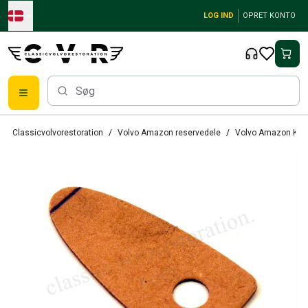
Skip to main content
LOG IND
OPRET KONTO
Klassiske Volvo-dele
Classicvolvorestoration
Volvo Amazon reservedele
Volvo Amazon Karr
Bremser
Volvo PV/Duett Reservedele
Volvo PV/Duett bremsesystem
Volvo PV/Duett Brændstof/udstødningssystem
Volvo PV/Duett Elektrisk udstyr
Volvo PV/Duett Forhjulsaffjedring
Volvo PV/Duett Interiørdele
Volvo PV/Duett Karrosseridele
Volvo PV/Duett Gearkasse/baghjulsaffjedring
Volvo PV/Duett Kølesystem
Volvo PV/Duett motordele