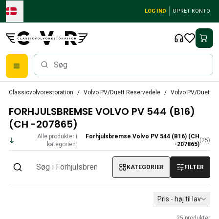
Skip to main content
LOG IND
OPRET KONTO
Klassiske Volvo-dele
Classicvolvorestoration
Volvo PV/Duett Reservedele
Volvo PV/Duett 
Bremser
FORHJULSBREMSE VOLVO PV 544 (B16)
Volvo PV/Duett Reservedele
Volvo PV/Duett bremsesystem
(CH -207865)
Volvo PV/Duett Brændstof/udstødningssystem
Alle produkter i
Forhjulsbremse Volvo PV 544 (B16) (CH
(
25
)
Volvo PV/Duett Elektrisk udstyr
kategorien:
-207865)
Volvo PV/Duett Forhjulsaffjedring
KATEGORIER
FILTER
Volvo PV/Duett Interiørdele
Volvo PV/Duett Karrosseridele
Volvo PV/Duett Gearkasse/baghjulsaffjedring
Pris - høj til lav
Volvo PV/Duett Kølesystem
Volvo PV/Duett motordele
25
produkter