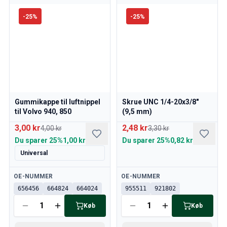
-
25
%
-
25
%
Gummikappe til luftnippel
Skrue UNC 1/4-20x3/8"
til Volvo 940, 850
(9,5 mm)
3,00 kr
2,48 kr
4,00 kr
3,30 kr
Du sparer
25%
1,00 kr
Du sparer
25%
0,82 kr
Universal
Tilgængelig
Tilgængelig
OE-NUMMER
OE-NUMMER
656456
664824
664024
955511
921802
Køb
Køb