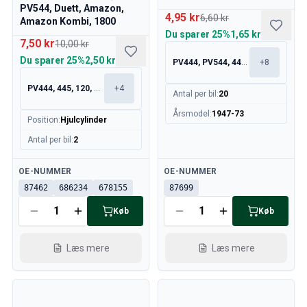
PV544, Duett, Amazon,
4,95 kr
6,60 kr
Amazon Kombi, 1800
Du sparer
25%
1,65 kr
7,50 kr
10,00 kr
Du sparer
25%
2,50 kr
PV444, PV544, 445, 210
+
8
PV444, 445, 120, 130
+
4
Antal per bil
:
20
Årsmodel
:
1947-73
Position
:
Hjulcylinder
Antal per bil
:
2
Tilgængelig
Tilgængelig
OE-NUMMER
OE-NUMMER
87462
686234
678155
87699
Køb
Køb
Læs mere
Læs mere