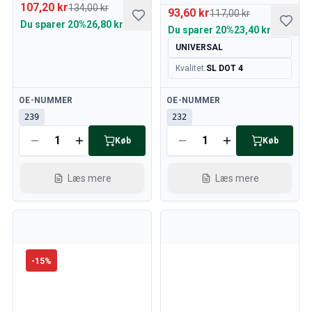
Kølesystem
107,20 kr
134,00 kr
93,60 kr
117,00 kr
Drivlinje
Du sparer
20%
26,80 kr
Du sparer
20%
23,40 kr
Gasregulering
UNIVERSAL
Chassis & Styring
Kvalitet
:
SL DOT 4
Varmesystem & AC
Tilbehør & Øvrige
Tilgængelig
Tilgængelig
OE-NUMMER
OE-NUMMER
Karrosseri
239
232
Indretning
Kampagne
Køb
Køb
Månedens kampagne
Læs mere
Læs mere
-
15
%