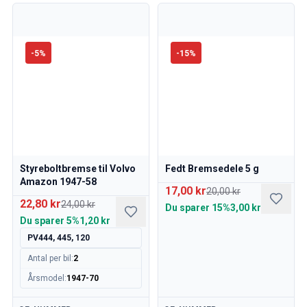
-
5
%
-
15
%
Styreboltbremse til Volvo
Fedt Bremsedele 5 g
Amazon 1947-58
17,00 kr
20,00 kr
22,80 kr
24,00 kr
Du sparer
15%
3,00 kr
Du sparer
5%
1,20 kr
PV444, 445, 120
Antal per bil
:
2
Årsmodel
:
1947-70