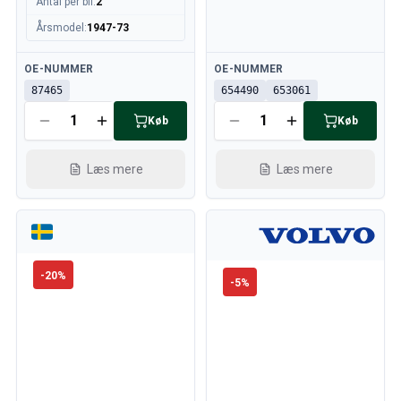
Antal per bil
:
2
Årsmodel
:
1947-73
Tilgængelig
Tilgængelig
OE-NUMMER
OE-NUMMER
87465
654490
653061
Køb
Køb
Læs mere
Læs mere
-
20
%
-
5
%