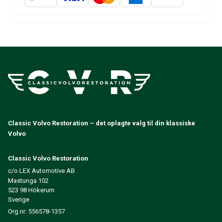
Volvo 140/164 motor gashåndtag
Volvo 140/164 Motordele
Volvo 140/164 Forhjulsaffjedring
Volvo 140/164 Brændstof/udstødningssystem
Volvo 140/164 Varme/friskluft
Volvo 140/164 Interiørdele
Volvo 140/164 Transmission/baghjulsaffjedring
Volvo 140/164 Diverse
Volvo 140/164 fælge/navkapsler
Volvo 240/260 Reservedele
Volvo 240/260 Bremsesystem
Classic Volvo Restoration – det oplagte valg til din klassiske
Volvo
Volvo 240/260 Brændstof/udstødningssystem
Volvo 240/260 Elektrisk udstyr
Volvo 240/260 Forhjulsaffjedring
Classic Volvo Restoration
Volvo 240/260 Indvendige dele
c/o LEX Automotive AB
Mastunga 102
Volvo 240/260 fælge
523 98 Hökerum
Volvo 240/260 Motordele
Sverige
Volvo 240/260 karrosseridele
Org.nr: 556578-1357
Volvo 240/260 Varme/friskluft