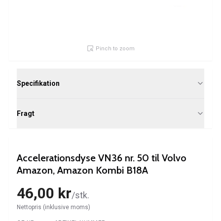
Volvo PV/Duett Diverse
Volvo PV/Duett motor gashåndtag
Volvo PV/Duett Varme/friskluft
Volvo PV/Duett fælge/navkapsler
Pinch to zoom
Volvo Amazon reservedele
Volvo Amazon Karrosseridele
Volvo Amazon Bremsesystem
Specifikation
Volvo Amazon Kølesystem
Volvo Amazon Elektrisk udstyr
Fragt
Volvo Amazon Motordele
Volvo Amazon Motor gashåndtag
Volvo Amazon Brændstof/udstødningssystem
Volvo Amazon Forhjulsaffjedring
Accelerationsdyse VN36 nr. 50 til Volvo
Volvo Amazon Interiørdele
Amazon, Amazon Kombi B18A
Volvo Amazon Varme/friskluft
Volvo Amazon Transmission/baghjulsaffjedring
46,00 kr
/
stk.
Volvo Amazon Diverse dele
Nettopris (inklusive moms)
Volvo Amazon fælge/navkapsler