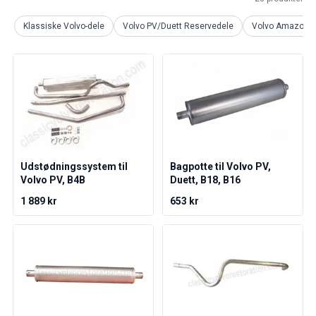
Volvo PV/Duett Diverse
Klassiske Volvo-dele
Volvo PV/Duett Reservedele
Volvo Amazon r
Volvo PV/Duett motor gashåndtag
Volvo PV/Duett Varme/friskluft
Volvo PV/Duett fælge/navkapsler
Volvo Amazon reservedele
Volvo Amazon Karrosseridele
Volvo Amazon Bremsesystem
Volvo Amazon Kølesystem
Volvo Amazon Elektrisk udstyr
Volvo Amazon Motordele
Udstødningssystem til
Bagpotte til Volvo PV,
Volvo PV, B4B
Duett, B18, B16
Volvo Amazon Motor gashåndtag
Volvo Amazon Brændstof/udstødningssystem
1 889 kr
653 kr
Volvo Amazon Forhjulsaffjedring
Volvo Amazon Interiørdele
Volvo Amazon Varme/friskluft
Volvo Amazon Transmission/baghjulsaffjedring
Volvo Amazon Diverse dele
Volvo Amazon fælge/navkapsler