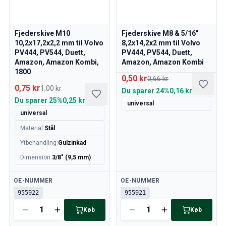
Fjederskive M10
Fjederskive M8 & 5/16"
10,2x17,2x2,2 mm til Volvo
8,2x14,2x2 mm til Volvo
PV444, PV544, Duett,
PV444, PV544, Duett,
Amazon, Amazon Kombi,
Amazon, Amazon Kombi
1800
0,50 kr
0,66 kr
0,75 kr
1,00 kr
Du sparer
24%
0,16 kr
Du sparer
25%
0,25 kr
universal
universal
Material
:
Stål
Ytbehandling
:
Gulzinkad
Dimension
:
3/8" (9,5 mm)
Tilgængelig
Tilgængelig
OE-NUMMER
OE-NUMMER
955922
955921
Køb
Køb