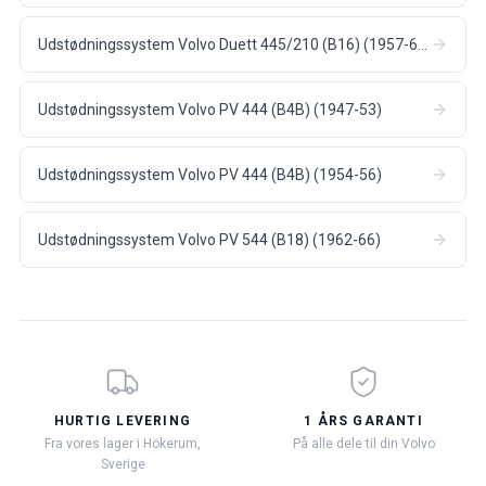
Udstødningssystem Volvo Duett 445/210 (B16) (1957-61)
Udstødningssystem Volvo PV 444 (B4B) (1947-53)
Udstødningssystem Volvo PV 444 (B4B) (1954-56)
Udstødningssystem Volvo PV 544 (B18) (1962-66)
HURTIG LEVERING
1 ÅRS GARANTI
Fra vores lager i Hökerum,
På alle dele til din Volvo
Sverige