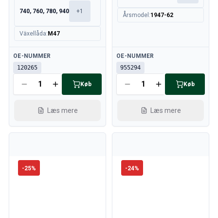
740, 760, 780, 940
+
1
Årsmodel
:
1947-62
Växellåda
:
M47
Tilgængelig
Tilgængelig
OE-NUMMER
OE-NUMMER
120265
955294
Køb
Køb
Læs mere
Læs mere
-
25
%
-
24
%