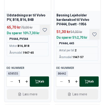
Volvo 240/260 Motor gashåndtag
Volvo 240/260 Kølesystem
Volvo 240/260 Gearkasse/baghjulsaffjedring
Udstødningsrør til Volvo
Bøsning Lejeholder
PV, B18, B16, B4B
kardanaksel til Volvo
Volvo 240/260 Diverse
PV444, Duett -1956
Volvo 740/760/780 Reservedele
65,70 kr
73,00 kr
51,30 kr
Volvo 740/760/780 Bremsesystem
54,00 kr
Du sparer
10%
7,30 kr
Volvo 700 Brændstof/udstødningssystem
Du sparer
5%
2,70 kr
PV444, PV544
Volvo 740/760/780 Transmission/baghjulsaffjedring
PV444, 445
Motor
:
B16, B18
Volvo 700 Kølesystem
Antal per bil
:
2
Årsmodel
:
1947-65
Volvo 740/760/780 Diverse
Årsmodel
:
1947-57
Volvo 740/760/780 Elektrisk udstyr
Volvo 740/760/780 Motor gashåndtag
Tilgængelig
Tilgængelig
OE-NUMMER
OE-NUMMER
Volvo 700 Varmeanlæg/Friskluftsenhed
659555
86442
Volvo 700 fælge/navkapsler
Køb
Køb
Volvo 700 Motordele
Volvo 740/760/780 Karrosseridele
Volvo 740/760/780 Interiørdele
Læs mere
Læs mere
Volvo 740/760/780 Forhjulsaffjedring