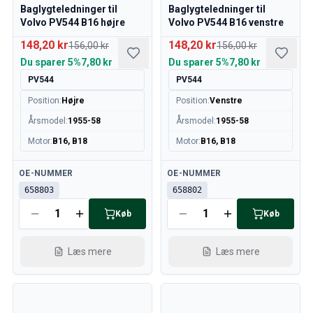
Volvo 140/164 motor gashåndtag
Baglygteledninger til
Baglygteledninger til
Volvo 140/164 Motordele
Volvo PV544 B16 højre
Volvo PV544 B16 venstre
Volvo 140/164 Forhjulsaffjedring
148,20 kr
148,20 kr
156,00 kr
156,00 kr
Volvo 140/164 Brændstof/udstødningssystem
Du sparer
5%
7,80 kr
Du sparer
5%
7,80 kr
Volvo 140/164 Varme/friskluft
PV544
PV544
Volvo 140/164 Interiørdele
Position
:
Højre
Position
:
Venstre
Volvo 140/164 Transmission/baghjulsaffjedring
Årsmodel
:
1955-58
Årsmodel
:
1955-58
Volvo 140/164 Diverse
Volvo 140/164 fælge/navkapsler
Motor
:
B16, B18
Motor
:
B16, B18
Volvo 240/260 Reservedele
Tilgængelig
Tilgængelig
Volvo 240/260 Bremsesystem
OE-NUMMER
OE-NUMMER
Volvo 240/260 Brændstof/udstødningssystem
658803
658802
Volvo 240/260 Elektrisk udstyr
Køb
Køb
Volvo 240/260 Forhjulsaffjedring
Volvo 240/260 Indvendige dele
Læs mere
Læs mere
Volvo 240/260 fælge
Volvo 240/260 Motordele
Volvo 240/260 karrosseridele
Volvo 240/260 Varme/friskluft