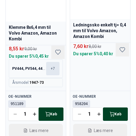
Ledningssko enkelt tj= 0,4
Klemme 8x6,4 mm til
mm til Volvo Amazon,
Volvo Amazon, Amazon
Amazon Kombi
Kombi
7,60 kr
8,00 kr
8,55 kr
9,00 kr
Du sparer
5%
0,40 kr
Du sparer
5%
0,45 kr
PV444, PV544, 445, 210
+
7
Årsmodel
:
1947-73
Tilgængelig
Tilgængelig
OE-NUMMER
OE-NUMMER
951189
958204
Køb
Køb
Læs mere
Læs mere