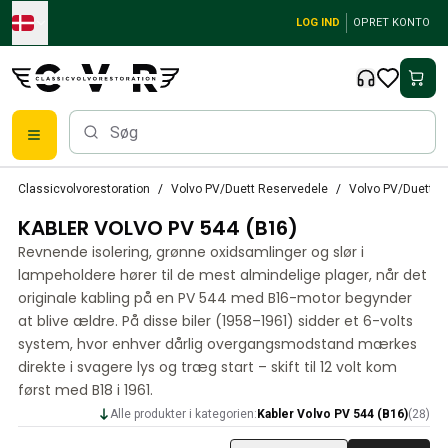
Skip to main content
LOG IND
OPRET KONTO
Klassiske Volvo-dele
Classicvolvorestoration
Volvo PV/Duett Reservedele
Volvo PV/Duett El
Bremser
KABLER VOLVO PV 544 (B16)
Volvo PV/Duett Reservedele
Volvo PV/Duett bremsesystem
Revnende isolering, grønne oxidsamlinger og slør i
Volvo PV/Duett Brændstof/udstødningssystem
lampeholdere hører til de mest almindelige plager, når det
Volvo PV/Duett Elektrisk udstyr
originale kabling på en PV 544 med B16-motor begynder
at blive ældre. På disse biler (1958–1961) sidder et 6-volts
Volvo PV/Duett Forhjulsaffjedring
system, hvor enhver dårlig overgangsmodstand mærkes
Volvo PV/Duett Interiørdele
direkte i svagere lys og træg start – skift til 12 volt kom
Volvo PV/Duett Karrosseridele
først med B18 i 1961.
Volvo PV/Duett Gearkasse/baghjulsaffjedring
Alle produkter i kategorien:
Kabler Volvo PV 544 (B16)
(
28
)
Volvo PV/Duett Kølesystem
Volvo PV/Duett motordele