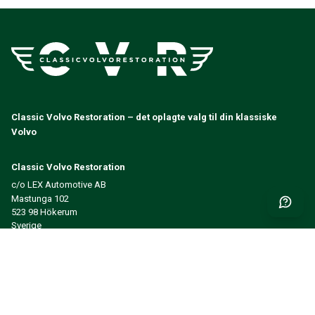
Classic Volvo Restoration – det oplagte valg til din klassiske
Volvo
Classic Volvo Restoration
c/o LEX Automotive AB
Mastunga 102
523 98 Hökerum
Sverige
Org.nr: 556578-1357