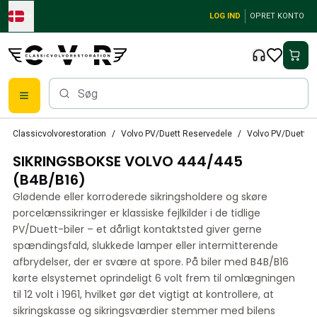
Skip to main content
LOG IND
OPRET KONTO
Klassiske Volvo-dele
Classicvolvorestoration
Volvo PV/Duett Reservedele
Volvo PV/Duett El
Bremser
SIKRINGSBOKSE VOLVO 444/445
Volvo PV/Duett Reservedele
Volvo PV/Duett bremsesystem
(B4B/B16)
Volvo PV/Duett Brændstof/udstødningssystem
Glødende eller korroderede sikringsholdere og skøre
Volvo PV/Duett Elektrisk udstyr
porcelænssikringer er klassiske fejlkilder i de tidlige
Volvo PV/Duett Forhjulsaffjedring
PV/Duett-biler – et dårligt kontaktsted giver gerne
Volvo PV/Duett Interiørdele
spændingsfald, slukkede lamper eller intermitterende
Volvo PV/Duett Karrosseridele
afbrydelser, der er svære at spore. På biler med B4B/B16
kørte elsystemet oprindeligt 6 volt frem til omlægningen
Volvo PV/Duett Gearkasse/baghjulsaffjedring
til 12 volt i 1961, hvilket gør det vigtigt at kontrollere, at
Volvo PV/Duett Kølesystem
sikringskasse og sikringsværdier stemmer med bilens
Volvo PV/Duett motordele