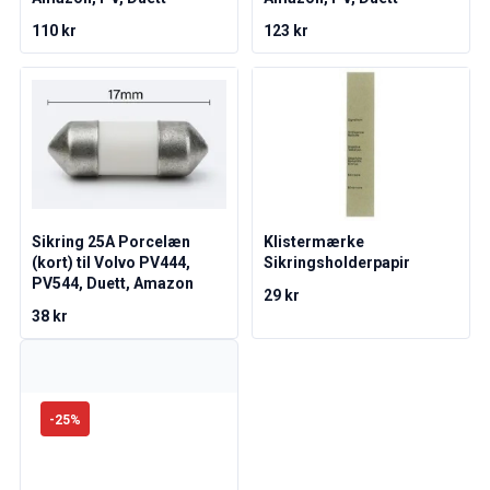
Volvo 1800 Reservedele
Volvo 1800 Bremsesystem
110 kr
123 kr
Volvo 1800 Brændstof/udstødningssystem
Volvo 1800 Karrosseridele
Volvo 1800 Kølesystem
Volvo 1800 Motor gashåndtag
Volvo 1800 Motordele
Volvo 1800 Elektrisk udstyr
Volvo 1800 Forhjulsaffjedring
Volvo 1800 Gearkasse/ophæng bagtil
Sikring 25A Porcelæn
Klistermærke
Volvo 1800 Indvendige dele
(kort) til Volvo PV444,
Sikringsholderpapir
PV544, Duett, Amazon
Volvo 1800 Varmeanlæg/Friskluft (1961-73)
29 kr
Volvo 1800 hjul/navkapsler
38 kr
Volvo 1800 Diverse
Volvo 140/164 Reservedele
Volvo 140/164 karrosseridele
Volvo 140/164 bremsesystem
-
25
%
Volvo 140/164 Kølesystem
Volvo 140/164 Elektrisk udstyr