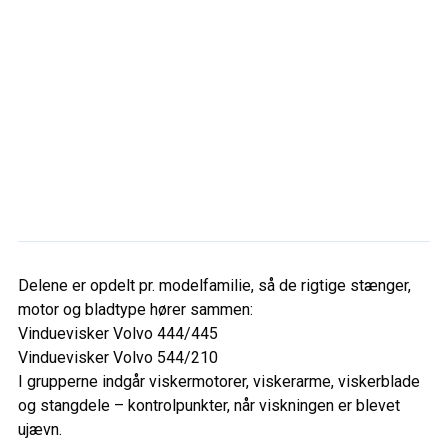
Delene er opdelt pr. modelfamilie, så de rigtige stænger,
motor og bladtype hører sammen:
Vinduevisker Volvo 444/445
Vinduevisker Volvo 544/210
I grupperne indgår viskermotorer, viskerarme, viskerblade
og stangdele – kontrolpunkter, når viskningen er blevet
ujævn.