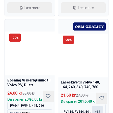
Læs mere
Læs mere
-
20
%
-
20
%
Bøsning Viskerbøsning til
Låseskive til Volvo 140,
Volvo PV, Duett
164, 240, 340, 740, 760
24,00 kr
30,00 kr
21,60 kr
27,00 kr
Du sparer
20%
6,00 kr
Du sparer
20%
5,40 kr
PV444, PV544, 445, 210
PV444, PV544, 445, 210
+
12