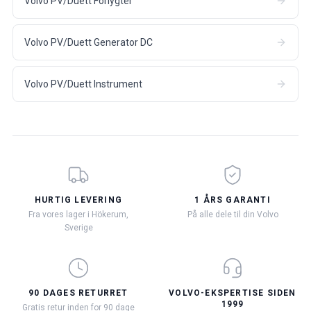
Volvo PV/Duett Forlygter
Volvo PV/Duett Generator DC
Volvo PV/Duett Instrument
HURTIG LEVERING
1 ÅRS GARANTI
Fra vores lager i Hökerum,
På alle dele til din Volvo
Sverige
90 DAGES RETURRET
VOLVO-EKSPERTISE SIDEN
1999
Gratis retur inden for 90 dage