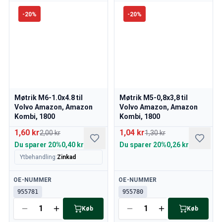
-
20
%
-
20
%
Møtrik M6-1.0x4.8 til
Møtrik M5-0,8x3,8 til
Volvo Amazon, Amazon
Volvo Amazon, Amazon
Kombi, 1800
Kombi, 1800
1,60 kr
1,04 kr
2,00 kr
1,30 kr
Du sparer
20%
0,40 kr
Du sparer
20%
0,26 kr
Ytbehandling
:
Zinkad
Tilgængelig
Tilgængelig
OE-NUMMER
OE-NUMMER
955781
955780
Køb
Køb