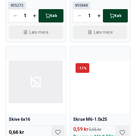
955272
955949
Køb
Køb
Læs mere
Læs mere
-
11
%
Skive 6x16
Skrue M6-1.0x25
0,59 kr
0,66 kr
0,66 kr