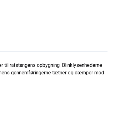
er til ratstangens opbygning. Blinklysenhederne
e, mens gennemføringerne tætner og dæmper mod
ser, bør du sammenligne mål og udførelse med den
stemmer.