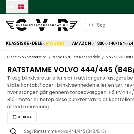
Skip to main content
Dansk
KLASSISKE -DELE
PV/DUETT
AMAZON
1800
140/164
24
Klassiske Volvo-dele
Classicvolvorestoration
Volvo PV/Duett Reservedele
Volvo PV/Duett F
Bremser
RATSTAMME VOLVO 444/445 (B4B/
Volvo PV/Duett Reservedele
Volvo PV/Duett bremsesystem
Træg blinklysretur eller slør i ratstangens fastgørel
Volvo PV/Duett Brændstof/udstødningssystem
slidte kontaktflader i blinklysenheden eller en tør, r
Volvo PV/Duett Elektrisk udstyr
hvor stangen går gennem torpedvæggen. På PV444
Volvo PV/Duett Forhjulsaffjedring
B16-motor er netop disse punkter værd at kontrollere
Volvo PV/Duett Interiørdele
af ved renovering.
Volvo PV/Duett Karrosseridele
FILTRERA
Volvo PV/Duett Gearkasse/baghjulsaffjedring
Volvo PV/Duett Kølesystem
Volvo PV/Duett motordele