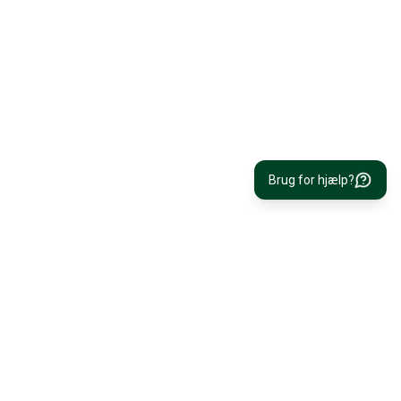
Brug for hjælp?