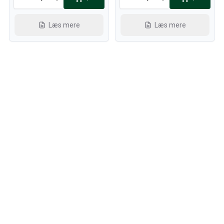
Læs mere
Læs mere