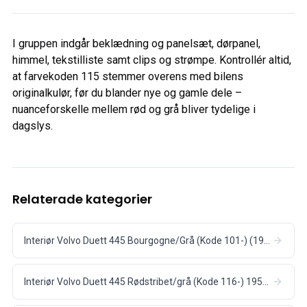
I gruppen indgår beklædning og panelsæt, dørpanel,
himmel, tekstilliste samt clips og strømpe. Kontrollér altid,
at farvekoden 115 stemmer overens med bilens
originalkulør, før du blander nye og gamle dele –
nuanceforskelle mellem rød og grå bliver tydelige i
dagslys.
Relaterade kategorier
Interiør Volvo Duett 445 Bourgogne/Grå (Kode 101-) (1953-57)
Interiør Volvo Duett 445 Rødstribet/grå (Kode 116-) 1956-57