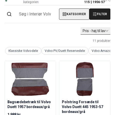
(
11
)
kategorien:
115-) 1956-57
Volvo PV/Duett Diverse
Volvo PV/Duett motor gashåndtag
KATEGORIER
FILTER
Volvo PV/Duett Varme/friskluft
Volvo PV/Duett fælge/navkapsler
Volvo Amazon reservedele
Pris - høj til lav
Volvo Amazon Karrosseridele
Volvo Amazon Bremsesystem
11
produkter
Volvo Amazon Kølesystem
Klassiske Volvo-dele
Volvo PV/Duett Reservedele
Volvo Amazon r
Volvo Amazon Elektrisk udstyr
Volvo Amazon Motordele
Volvo Amazon Motor gashåndtag
Volvo Amazon Brændstof/udstødningssystem
Volvo Amazon Forhjulsaffjedring
Volvo Amazon Interiørdele
Volvo Amazon Varme/friskluft
Volvo Amazon Transmission/baghjulsaffjedring
Bagsædebetræk til Volvo
Polstring Forsæde til
Volvo Amazon Diverse dele
Duett 1957 bordeaux/grå
Volvo Duett 445 1953-57
Volvo Amazon fælge/navkapsler
bordeaux/grå
1 988 kr