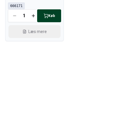
666171
Køb
Læs mere