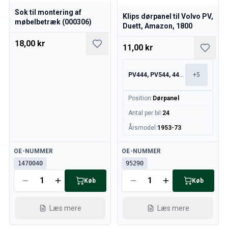
Kølesystem
Sok til montering af
Drivlinje
Klips dørpanel til Volvo PV,
møbelbetræk (000306)
Duett, Amazon, 1800
Gasregulering
Chassis & Styring
18,00 kr
11,00 kr
Varmesystem & AC
Tilbehør & Øvrige
PV444, PV544, 445, 210
+
5
Karrosseri
Indretning
Position
:
Dørpanel
Kampagne
Antal per bil
:
24
Månedens kampagne
Årsmodel
:
1953-73
Tilgængelig
Tilgængelig
OE-NUMMER
OE-NUMMER
1470040
95290
Køb
Køb
Læs mere
Læs mere