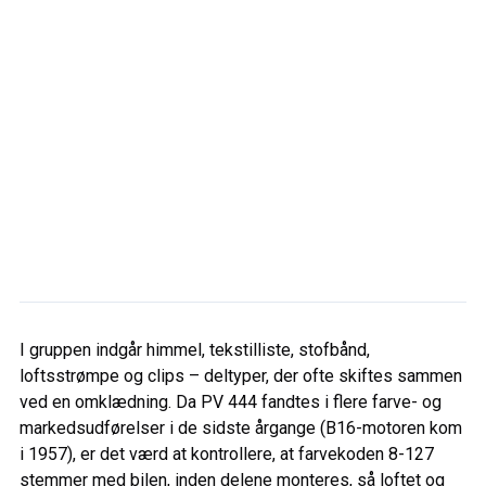
I gruppen indgår himmel, tekstilliste, stofbånd,
loftsstrømpe og clips – deltyper, der ofte skiftes sammen
ved en omklædning. Da PV 444 fandtes i flere farve- og
markedsudførelser i de sidste årgange (B16-motoren kom
i 1957), er det værd at kontrollere, at farvekoden 8-127
stemmer med bilen, inden delene monteres, så loftet og