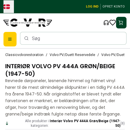
Skip to main content
LOG IND
OPRET KONTO
Klassiske Volvo-dele
Classicvolvorestoration
Volvo PV/Duett Reservedele
Volvo PV/Duett In
Bremser
INTERIØR VOLVO PV 444A GRØN/BEIGE
Volvo PV/Duett Reservedele
Volvo PV/Duett bremsesystem
(1947-50)
Volvo PV/Duett Brændstof/udstødningssystem
Revnede dørpaneler, løsnende himmel og falmet vinyl
Volvo PV/Duett Elektrisk udstyr
hører til de mest almindelige slidpunkter i en tidlig PV 444A
Volvo PV/Duett Forhjulsaffjedring
fra årene 1947-50. Når originalstoffet er blevet tyndt eller
Volvo PV/Duett Interiørdele
farvetonen er mørknet, er beklædningen ofte det, der
Volvo PV/Duett Karrosseridele
afgør, hvor troværdig en renovering bliver, og det
grønne/beige indtræk fulgte netop disse første årgange.
Volvo PV/Duett Gearkasse/baghjulsaffjedring
Volvo PV/Duett Kølesystem
Alle produkter i
Interiør Volvo PV 444A Grøn/Beige (1947-
(
8
)
kategorien:
50)
Volvo PV/Duett motordele