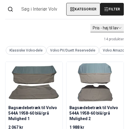
Volvo PV/Duett Diverse
KATEGORIER
FILTER
Volvo PV/Duett motor gashåndtag
Volvo PV/Duett Varme/friskluft
Volvo PV/Duett fælge/navkapsler
Pris - høj til lav
Volvo Amazon reservedele
Volvo Amazon Karrosseridele
14
produkter
Volvo Amazon Bremsesystem
Klassiske Volvo-dele
Volvo PV/Duett Reservedele
Volvo Amazon r
Volvo Amazon Kølesystem
Volvo Amazon Elektrisk udstyr
Volvo Amazon Motordele
Volvo Amazon Motor gashåndtag
Volvo Amazon Brændstof/udstødningssystem
Volvo Amazon Forhjulsaffjedring
Volvo Amazon Interiørdele
Volvo Amazon Varme/friskluft
Bagsædebetræk til Volvo
Bagsædebetræk til Volvo
Volvo Amazon Transmission/baghjulsaffjedring
544A 1958-60 blå/grå
544A 1958-60 blå/grå
Volvo Amazon Diverse dele
Mulighed 1
Mulighed 2
Volvo Amazon fælge/navkapsler
2 067 kr
1 988 kr