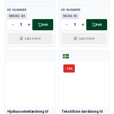
Volvo 850 Reservedele
Volvo 850 Bremsesystem
Tilgængelig
Tilgængelig
OE-NUMMER
OE-NUMMER
Volvo 850 fælge/navkapsler
989202-03
98194-95
Volvo 850 Karrosseridele
Volvo 850 Brændstof/udstødningssystem
Køb
Køb
Volvo 850 Indvendige dele
Volvo 850 gearkasse
Læs mere
Læs mere
Volvo 850 Kølesystem
Volvo 850 Motordele
Volvo 850 Elektrisk udstyr
Volvo 850 Varmeanlæg
Volvo 850 Styring/ophæng
-
10
%
Volvo 850 Diverse dele
Volvo 940/960 Reservedele
Bremser
Elsystem
Motor
Brændstof & Udstødning
Fælge & Dæk
Hjulkassebeklædning til
Tekstilliste døråbning til