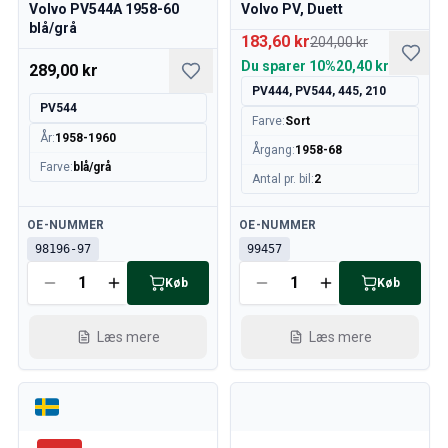
Kølesystem
Volvo PV544A 1958-60
Volvo PV, Duett
blå/grå
Drivlinje
183,60 kr
204,00 kr
Gasregulering
Du sparer
10%
20,40 kr
289,00 kr
Chassis & Styring
PV444, PV544, 445, 210
Varmesystem & AC
PV544
Farve
:
Sort
Tilbehør & Øvrige
År
:
1958-1960
Årgang
:
1958-68
Karrosseri
Farve
:
blå/grå
Indretning
Antal pr. bil
:
2
Kampagne
Månedens kampagne
Tilgængelig
Tilgængelig
OE-NUMMER
OE-NUMMER
98196-97
99457
Køb
Køb
Læs mere
Læs mere