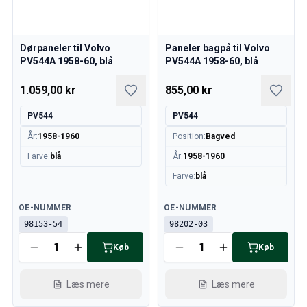
Volvo 140/164 motor gashåndtag
Volvo 140/164 Motordele
Volvo 140/164 Forhjulsaffjedring
Dørpaneler til Volvo
Paneler bagpå til Volvo
Volvo 140/164 Brændstof/udstødningssystem
PV544A 1958-60, blå
PV544A 1958-60, blå
Volvo 140/164 Varme/friskluft
Volvo 140/164 Interiørdele
1.059,00 kr
855,00 kr
Volvo 140/164 Transmission/baghjulsaffjedring
PV544
PV544
Volvo 140/164 Diverse
Volvo 140/164 fælge/navkapsler
År
:
1958-1960
Position
:
Bagved
Volvo 240/260 Reservedele
Farve
:
blå
År
:
1958-1960
Volvo 240/260 Bremsesystem
Farve
:
blå
Volvo 240/260 Brændstof/udstødningssystem
Volvo 240/260 Elektrisk udstyr
Tilgængelig
Tilgængelig
OE-NUMMER
OE-NUMMER
Volvo 240/260 Forhjulsaffjedring
98153-54
98202-03
Volvo 240/260 Indvendige dele
Køb
Køb
Volvo 240/260 fælge
Volvo 240/260 Motordele
Læs mere
Læs mere
Volvo 240/260 karrosseridele
Volvo 240/260 Varme/friskluft