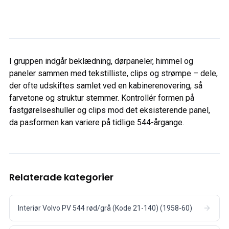
I gruppen indgår beklædning, dørpaneler, himmel og
paneler sammen med tekstilliste, clips og strømpe – dele,
der ofte udskiftes samlet ved en kabinerenovering, så
farvetone og struktur stemmer. Kontrollér formen på
fastgørelseshuller og clips mod det eksisterende panel,
da pasformen kan variere på tidlige 544-årgange.
Relaterade kategorier
Interiør Volvo PV 544 rød/grå (Kode 21-140) (1958-60)