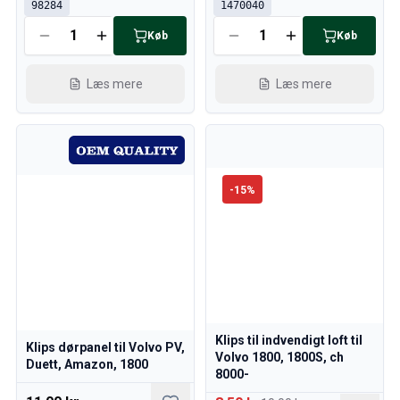
98284
1470040
Køb
Køb
Læs mere
Læs mere
-
15
%
Klips til indvendigt loft til
Klips dørpanel til Volvo PV,
Volvo 1800, 1800S, ch
Duett, Amazon, 1800
8000-