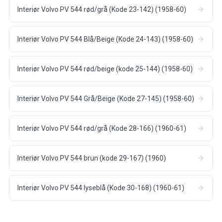
Interiør Volvo PV 544 rød/grå (Kode 23-142) (1958-60)
Interiør Volvo PV 544 Blå/Beige (Kode 24-143) (1958-60)
Interiør Volvo PV 544 rød/beige (kode 25-144) (1958-60)
Interiør Volvo PV 544 Grå/Beige (Kode 27-145) (1958-60)
Interiør Volvo PV 544 rød/grå (Kode 28-166) (1960-61)
Interiør Volvo PV 544 brun (kode 29-167) (1960)
Interiør Volvo PV 544 lyseblå (Kode 30-168) (1960-61)