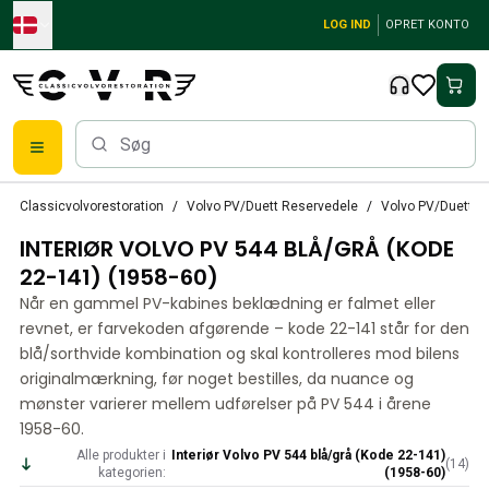
Skip to main content
LOG IND
OPRET KONTO
Klassiske Volvo-dele
Classicvolvorestoration
Volvo PV/Duett Reservedele
Volvo PV/Duett In
Bremser
INTERIØR VOLVO PV 544 BLÅ/GRÅ (KODE
Volvo PV/Duett Reservedele
Volvo PV/Duett bremsesystem
22-141) (1958-60)
Volvo PV/Duett Brændstof/udstødningssystem
Når en gammel PV-kabines beklædning er falmet eller
Volvo PV/Duett Elektrisk udstyr
revnet, er farvekoden afgørende – kode 22-141 står for den
Volvo PV/Duett Forhjulsaffjedring
blå/sorthvide kombination og skal kontrolleres mod bilens
Volvo PV/Duett Interiørdele
originalmærkning, før noget bestilles, da nuance og
Volvo PV/Duett Karrosseridele
mønster varierer mellem udførelser på PV 544 i årene
1958-60.
Volvo PV/Duett Gearkasse/baghjulsaffjedring
Volvo PV/Duett Kølesystem
Alle produkter i
Interiør Volvo PV 544 blå/grå (Kode 22-141)
(
14
)
kategorien:
(1958-60)
Volvo PV/Duett motordele