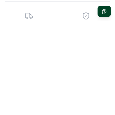
HURTIG LEVERING
1 ÅRS GARANTI
Fra vores lager i Hökerum,
På alle dele til din Volvo
Sverige
90 DAGES RETURRET
VOLVO-EKSPERTISE SIDEN
1999
Gratis retur inden for 90 dage
Vi er her for dig og din Volvo