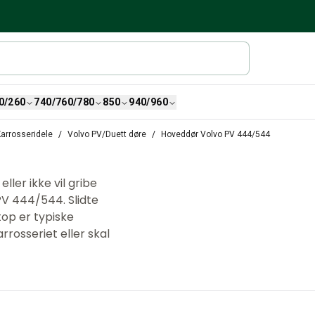
0/260
740/760/780
850
940/960
arrosseridele
Volvo PV/Duett døre
Hoveddør Volvo PV 444/544
ller ikke vil gribe
PV 444/544. Slidte
op er typiske
rosseriet eller skal