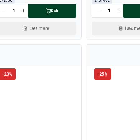
671730
14374OE
Køb
Læs mere
Læs me
-
20
%
-
25
%