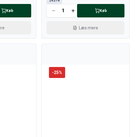
14374
Køb
Køb
re
Læs mere
-
25
%