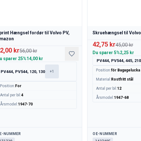
print Hængsel fordør til Volvo PV,
Skruehængsel til Volvo
mazon
42,75 kr
45,00 kr
2,00 kr
56,00 kr
Du sparer
5%
2,25 kr
u sparer
25%
14,00 kr
PV444, PV544, 445, 21
Position
:
för Bagagelucka
PV444, PV544, 120, 130
+
1
Material
:
Rostfritt stål
Position
:
For
Antal per bil
:
12
Antal per bil
:
4
Årsmodel
:
1947-68
Årsmodel
:
1947-70
lgængelig
Tilgængelig
E-NUMMER
OE-NUMMER