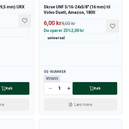
(9,5 mm) URX
Skrue UNF 5/16-24x5/8" (16 mm) til
Volvo Duett, Amazon, 1800
6,00 kr
8,00 kr
Du sparer
25%
2,00 kr
universal
Tilgængelig
OE-NUMMER
955655
Køb
Køb
re
Læs mere