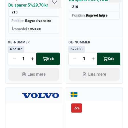
Du sparer
5%
29,70 kr
210
210
Position
:
Bagved højre
Position
:
Bagved venstre
Årsmodel
:
1953-68
Tilgængelig
Tilgængelig
OE-NUMMER
OE-NUMMER
672182
672183
Køb
Køb
Læs mere
Læs mere
-
5
%