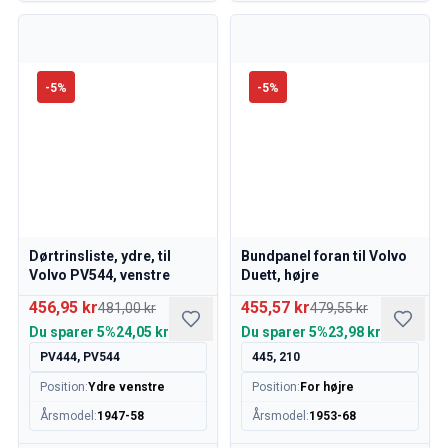
-
5
%
-
5
%
Dørtrinsliste, ydre, til
Bundpanel foran til Volvo
Volvo PV544, venstre
Duett, højre
456,95 kr
455,57 kr
481,00 kr
479,55 kr
Du sparer
5%
24,05 kr
Du sparer
5%
23,98 kr
PV444, PV544
445, 210
Position
:
Ydre venstre
Position
:
For højre
Årsmodel
:
1947-58
Årsmodel
:
1953-68