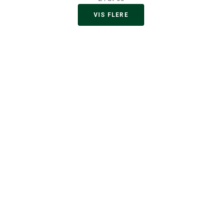
VIS FLERE