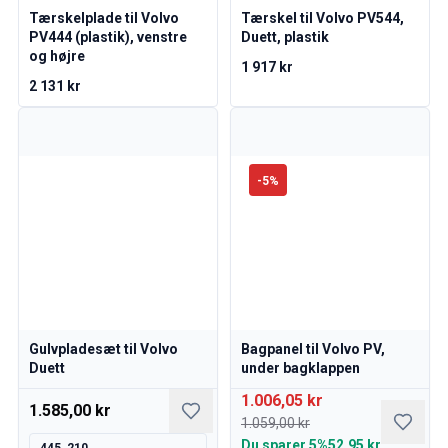
Volvo 140/164 motor gashåndtag
Tærskelplade til Volvo
Tærskel til Volvo PV544,
Volvo 140/164 Motordele
PV444 (plastik), venstre
Duett, plastik
Volvo 140/164 Forhjulsaffjedring
og højre
1 917 kr
Volvo 140/164 Brændstof/udstødningssystem
2 131 kr
Volvo 140/164 Varme/friskluft
Volvo 140/164 Interiørdele
Volvo 140/164 Transmission/baghjulsaffjedring
Volvo 140/164 Diverse
-
5
%
Volvo 140/164 fælge/navkapsler
Volvo 240/260 Reservedele
Volvo 240/260 Bremsesystem
Volvo 240/260 Brændstof/udstødningssystem
Volvo 240/260 Elektrisk udstyr
Volvo 240/260 Forhjulsaffjedring
Volvo 240/260 Indvendige dele
Gulvpladesæt til Volvo
Bagpanel til Volvo PV,
Volvo 240/260 fælge
Duett
under bagklappen
Volvo 240/260 Motordele
1.006,05 kr
1.585,00 kr
Volvo 240/260 karrosseridele
1.059,00 kr
Volvo 240/260 Varme/friskluft
Du sparer
5%
52,95 kr