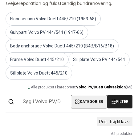
svejsereparation og fuldstændig bundrenovering.
Volvo PV/Duett Diverse
Volvo PV/Duett motor gashåndtag
Floor section Volvo Duett 445/210 (1953-68)
Volvo PV/Duett Varme/friskluft
Volvo PV/Duett fælge/navkapsler
Gulvparti Volvo PV 444/544 (1947-66)
Volvo Amazon reservedele
Volvo Amazon Karrosseridele
Body anchorage Volvo Duett 445/210 (B4B/B16/B18)
Volvo Amazon Bremsesystem
Volvo Amazon Kølesystem
Frame Volvo Duett 445/210
Sill plate Volvo PV 444/544
Volvo Amazon Elektrisk udstyr
Volvo Amazon Motordele
Sill plate Volvo Duett 445/210
Volvo Amazon Motor gashåndtag
Volvo Amazon Brændstof/udstødningssystem
Alle produkter i kategorien:
Volvo PV/Duett Gulvsektion
(
65
)
Volvo Amazon Forhjulsaffjedring
Volvo Amazon Interiørdele
KATEGORIER
FILTER
Volvo Amazon Varme/friskluft
Volvo Amazon Transmission/baghjulsaffjedring
Pris - høj til lav
Volvo Amazon Diverse dele
Volvo Amazon fælge/navkapsler
65
produkter