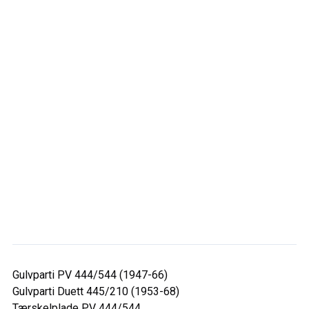
Gulvparti PV 444/544 (1947-66)
Gulvparti Duett 445/210 (1953-68)
Tærskelplade PV 444/544