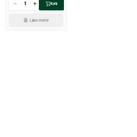
Kølesystem
Køb
Drivlinje
Gasregulering
Læs mere
Chassis & Styring
Varmesystem & AC
Tilbehør & Øvrige
Karrosseri
Indretning
Kampagne
Månedens kampagne