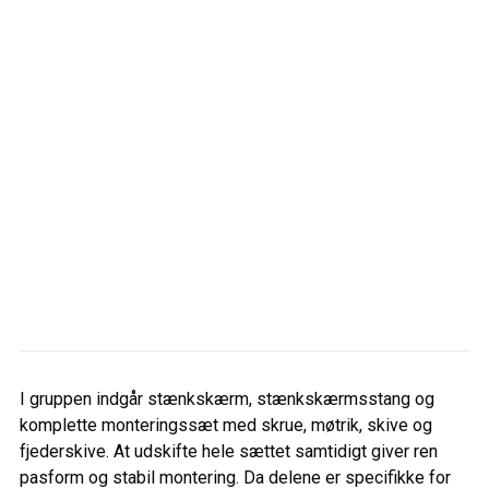
I gruppen indgår stænkskærm, stænkskærmsstang og
komplette monteringssæt med skrue, møtrik, skive og
fjederskive. At udskifte hele sættet samtidigt giver ren
pasform og stabil montering. Da delene er specifikke for