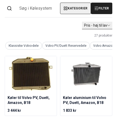
Volvo PV/Duett Diverse
KATEGORIER
FILTER
Volvo PV/Duett motor gashåndtag
Volvo PV/Duett Varme/friskluft
Volvo PV/Duett fælge/navkapsler
Pris - høj til lav
Volvo Amazon reservedele
Volvo Amazon Karrosseridele
27
produkter
Volvo Amazon Bremsesystem
Klassiske Volvo-dele
Volvo PV/Duett Reservedele
Volvo Amazon r
Volvo Amazon Kølesystem
Volvo Amazon Elektrisk udstyr
Volvo Amazon Motordele
Volvo Amazon Motor gashåndtag
Volvo Amazon Brændstof/udstødningssystem
Volvo Amazon Forhjulsaffjedring
Volvo Amazon Interiørdele
Volvo Amazon Varme/friskluft
Køler til Volvo PV, Duett,
Køler aluminium til Volvo
Volvo Amazon Transmission/baghjulsaffjedring
Amazon, B18
PV, Duett, Amazon, B18
Volvo Amazon Diverse dele
3 444 kr
1 833 kr
Volvo Amazon fælge/navkapsler