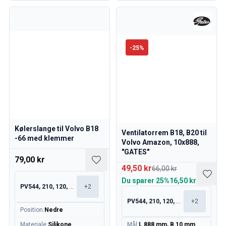
-
25
%
Kølerslange til Volvo B18
Ventilatorrem B18, B20 til
-66 med klemmer
Volvo Amazon, 10x888,
"GATES"
79,00 kr
49,50 kr
66,00 kr
Du sparer
25%
16,50 kr
PV544, 210, 120, 130
+
2
PV544, 210, 120, 130
+
2
Position
:
Nedre
Materiale
:
Silikone
Mål
:
L 888 mm, B 10 mm