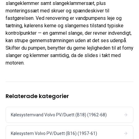
slangeklemmer samt slangeklammersæt, plus
monteringssæt med skruer og spændeskiver til
fastgørelsen. Ved renovering er vandpumpens leje og
tætning, kølerens kerne og slangernes tilstand typiske
kontrolpunkter — en gammel slange, der revner indvendigt,
kan strupe gennemstrømningen uden at det ses udenpå.
Skifter du pumpen, benytter du gerne lejligheden til at forny
slanger og klemmer samtidig, da de slides i takt med
motoren.
Relaterade kategorier
Kølesystemvand Volvo PV/Duett (B18) (1962-68)
Kølesystem Volvo PV/Duett (B16) (1957-61)