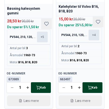
Kølehylster til Volvo B16,
Bøsning kølesystem
B18, B20
gummi
15,00 kr
20,00 kr
28,50 kr
30,00 kr
Du sparer
25%
5,00 kr
Du sparer
5%
1,50 kr
PV544, 210, 120, 130
+
4
PV544, 210, 120, 130
+
5
Antal per bil
:
2
Antal per bil
:
3
Årsmodel
:
1960-73
Årsmodel
:
1960-73
Motor
:
B16, B18, B20
Motor
:
B16, B18, B20
Tilgængelig
Tilgængelig
OE-NUMMER
OE-NUMMER
673989
663497
Køb
Køb
Læs mere
Læs mere