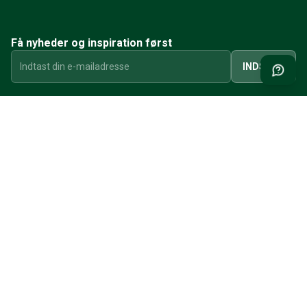
Få nyheder og inspiration først
INDSEND
INFORMATION
OPRET KONTO
MIN SIDE
OM CVR
KUNDESERVICE
KONTAKT OS