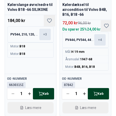
Kølesystem
Kølerslange øvre/nedre til
Kølerdæksel til
Drivlinje
Volvo B18 -66 SILIKONE
aircondition til Volvo B4B,
Gasregulering
B16, B18 -66
184,00 kr
Chassis & Styring
72,00 kr
96,00 kr
Varmesystem & AC
Du sparer
25%
24,00 kr
Tilbehør & Øvrige
PV544, 210, 120, 130
+
3
Karrosseri
PV444, PV544, 445, 210
+
4
Indretning
Motor
:
B18
Kampagne
Mål
:
H 19 mm
Motor
:
B18
Månedens kampagne
Årsmodel
:
1947-68
Motor
:
B4B, B16, B18
Tilgængelig
Tilgængelig
OE-NUMMER
OE-NUMMER
663031SI
87842
Køb
Køb
Læs mere
Læs mere