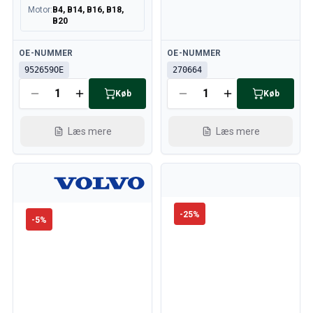
Motor
:
B4, B14, B16, B18,
B20
Tilgængelig
Tilgængelig
OE-NUMMER
OE-NUMMER
952659OE
270664
Køb
Køb
Læs mere
Læs mere
-
25
%
-
5
%