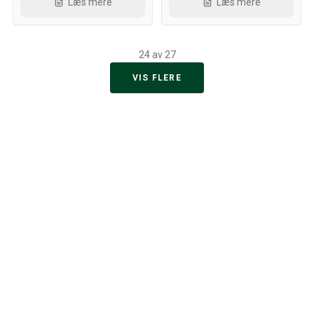
Læs mere
Læs mere
24 av 27
VIS FLERE