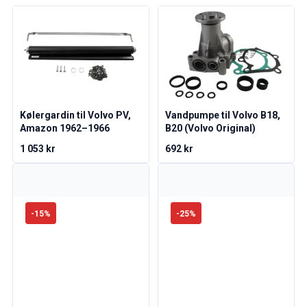
Volvo 1800 Reservedele
Volvo 1800 Bremsesystem
Volvo 1800 Brændstof/udstødningssystem
Volvo 1800 Karrosseridele
Volvo 1800 Kølesystem
Volvo 1800 Motor gashåndtag
Volvo 1800 Motordele
Volvo 1800 Elektrisk udstyr
Kølergardin til Volvo PV,
Vandpumpe til Volvo B18,
Amazon 1962–1966
B20 (Volvo Original)
Volvo 1800 Forhjulsaffjedring
Volvo 1800 Gearkasse/ophæng bagtil
1 053 kr
692 kr
Volvo 1800 Indvendige dele
Volvo 1800 Varmeanlæg/Friskluft (1961-73)
Volvo 1800 hjul/navkapsler
Volvo 1800 Diverse
-
15
%
-
25
%
Volvo 140/164 Reservedele
Volvo 140/164 karrosseridele
Volvo 140/164 bremsesystem
Volvo 140/164 Kølesystem
Volvo 140/164 Elektrisk udstyr