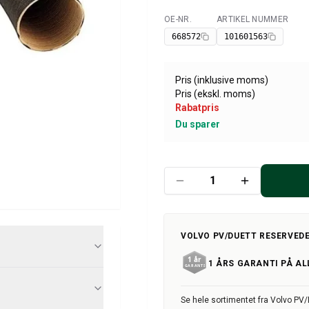
OE-NR.
ARTIKEL NUMMER
Tilgængelig
668572
101601563
Pris (inklusive moms)
Pris (ekskl. moms)
Rabatpris
Du sparer
VOLVO PV/DUETT RESERVED
1 ÅRS GARANTI PÅ AL
Se hele sortimentet fra Volvo PV