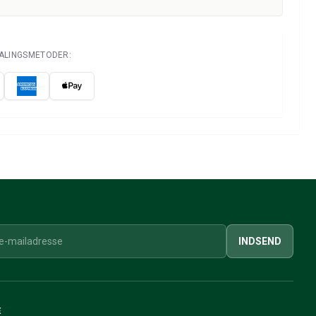
TALINGSMETODER:
INDSEND
E