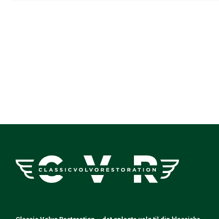
Volvo 1800 Reservedele
Volvo 1800 Bremsesystem
Volvo 1800 Brændstof/udstødningssystem
Volvo 1800 Karrosseridele
Volvo 1800 Kølesystem
Volvo 1800 Motor gashåndtag
Volvo 1800 Motordele
Volvo 1800 Elektrisk udstyr
Volvo 1800 Forhjulsaffjedring
Volvo 1800 Gearkasse/ophæng bagtil
Volvo 1800 Indvendige dele
Volvo 1800 Varmeanlæg/Friskluft (1961-73)
Volvo 1800 hjul/navkapsler
Volvo 1800 Diverse
Volvo 140/164 Reservedele
Volvo 140/164 karrosseridele
Volvo 140/164 bremsesystem
Volvo 140/164 Kølesystem
Volvo 140/164 Elektrisk udstyr