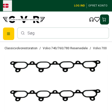
Skip to main content
LOG IND
OPRET KONTO
Klassiske Volvo-dele
Classicvolvorestoration
Volvo 740/760/780 Reservedele
Volvo 700 Br
Bremser
Volvo PV/Duett Reservedele
Volvo PV/Duett bremsesystem
Volvo PV/Duett Brændstof/udstødningssystem
Volvo PV/Duett Elektrisk udstyr
Volvo PV/Duett Forhjulsaffjedring
Volvo PV/Duett Interiørdele
Volvo PV/Duett Karrosseridele
Volvo PV/Duett Gearkasse/baghjulsaffjedring
Volvo PV/Duett Kølesystem
Volvo PV/Duett motordele