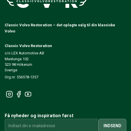
Passer også til sportsmanifold
Volvo 240/260 Motor gashåndtag
Indgår i toppakningssæt Volvo 16V B234
Volvo 240/260 Kølesystem
Fremstillet af Dana/Glaser i Spanien
Volvo 240/260 Gearkasse/baghjulsaffjedring
God pasform og nem montering
Classic Volvo Restoration – det oplagte valg til din klassiske
Volvo 240/260 Diverse
Volvo
Volvo 740/760/780 Reservedele
Volvo 740/760/780 Bremsesystem
Classic Volvo Restoration
Volvo 700 Brændstof/udstødningssystem
c/o LEX Automotive AB
Volvo 740/760/780 Transmission/baghjulsaffjedring
Mastunga 102
Volvo 700 Kølesystem
523 98 Hökerum
Volvo 740/760/780 Diverse
Sverige
Volvo 740/760/780 Elektrisk udstyr
Org.nr: 556578-1357
Volvo 740/760/780 Motor gashåndtag
Volvo 700 Varmeanlæg/Friskluftsenhed
Volvo 700 fælge/navkapsler
Volvo 700 Motordele
Volvo 740/760/780 Karrosseridele
Få nyheder og inspiration først
Volvo 740/760/780 Interiørdele
Volvo 740/760/780 Forhjulsaffjedring
INDSEND