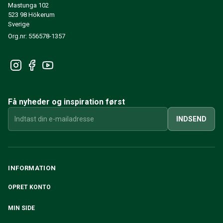
Mastunga 102
Volvo 240/260 Motor gashåndtag
523 98 Hökerum
Volvo 240/260 Kølesystem
Sverige
Volvo 240/260 Gearkasse/baghjulsaffjedring
Org.nr: 556578-1357
Volvo 240/260 Diverse
Volvo 740/760/780 Reservedele
Volvo 740/760/780 Bremsesystem
Volvo 700 Brændstof/udstødningssystem
Volvo 740/760/780 Transmission/baghjulsaffjedring
Få nyheder og inspiration først
Volvo 700 Kølesystem
Volvo 740/760/780 Diverse
INDSEND
Volvo 740/760/780 Elektrisk udstyr
Volvo 740/760/780 Motor gashåndtag
Volvo 700 Varmeanlæg/Friskluftsenhed
Volvo 700 fælge/navkapsler
INFORMATION
Volvo 700 Motordele
Volvo 740/760/780 Karrosseridele
OPRET KONTO
Volvo 740/760/780 Interiørdele
MIN SIDE
Volvo 740/760/780 Forhjulsaffjedring