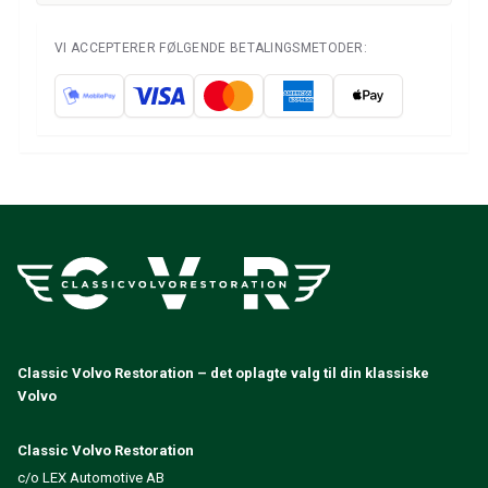
Volvo 140/164 motor gashåndtag
Volvo 140/164 Motordele
VI ACCEPTERER FØLGENDE BETALINGSMETODER:
Volvo 140/164 Forhjulsaffjedring
Volvo 140/164 Brændstof/udstødningssystem
Volvo 140/164 Varme/friskluft
Volvo 140/164 Interiørdele
Volvo 140/164 Transmission/baghjulsaffjedring
Volvo 140/164 Diverse
Volvo 140/164 fælge/navkapsler
Volvo 240/260 Reservedele
Volvo 240/260 Bremsesystem
Volvo 240/260 Brændstof/udstødningssystem
Volvo 240/260 Elektrisk udstyr
Volvo 240/260 Forhjulsaffjedring
Classic Volvo Restoration – det oplagte valg til din klassiske
Volvo 240/260 Indvendige dele
Volvo
Volvo 240/260 fælge
Volvo 240/260 Motordele
Classic Volvo Restoration
Volvo 240/260 karrosseridele
c/o LEX Automotive AB
Volvo 240/260 Varme/friskluft