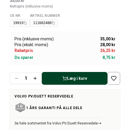
Volvo 1800 Reservedele
35,00 kr
Nettopris (inklusive moms)
Volvo 1800 Bremsesystem
Volvo 1800 Brændstof/udstødningssystem
OE-NR.
ARTIKEL NUMMER
Tilgængelig
Volvo 1800 Karrosseridele
19933
111602480
Volvo 1800 Kølesystem
Volvo 1800 Motor gashåndtag
Pris (inklusive moms)
35,00 kr
Volvo 1800 Motordele
Pris (ekskl. moms)
28,00 kr
Volvo 1800 Elektrisk udstyr
Rabatpris
26,25 kr
Volvo 1800 Forhjulsaffjedring
Du sparer
8,75 kr
Volvo 1800 Gearkasse/ophæng bagtil
Volvo 1800 Indvendige dele
Volvo 1800 Varmeanlæg/Friskluft (1961-73)
Læg i kurv
Volvo 1800 hjul/navkapsler
Volvo 1800 Diverse
VOLVO PV/DUETT RESERVEDELE
Volvo 140/164 Reservedele
Volvo 140/164 karrosseridele
1 ÅRS GARANTI PÅ ALLE DELE
Volvo 140/164 bremsesystem
Volvo 140/164 Kølesystem
Se hele sortimentet fra Volvo PV/Duett Reservedele
Volvo 140/164 Elektrisk udstyr