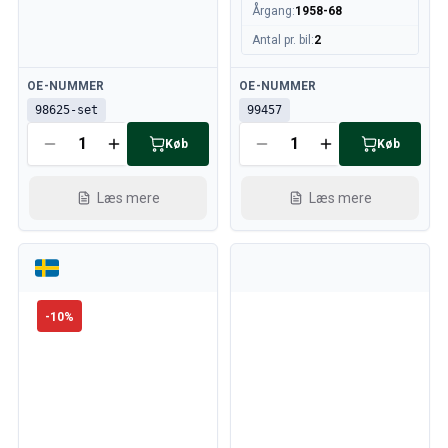
Volvo 850 Reservedele
Årgang
:
1958-68
Volvo 850 Bremsesystem
Antal pr. bil
:
2
Volvo 850 fælge/navkapsler
Volvo 850 Karrosseridele
Tilgængelig
Tilgængelig
OE-NUMMER
OE-NUMMER
Volvo 850 Brændstof/udstødningssystem
98625-set
99457
Volvo 850 Indvendige dele
Volvo 850 gearkasse
Køb
Køb
Volvo 850 Kølesystem
Volvo 850 Motordele
Læs mere
Læs mere
Volvo 850 Elektrisk udstyr
Volvo 850 Varmeanlæg
Volvo 850 Styring/ophæng
Volvo 850 Diverse dele
Volvo 940/960 Reservedele
-
10
%
Bremser
Elsystem
Motor
Brændstof & Udstødning
Fælge & Dæk