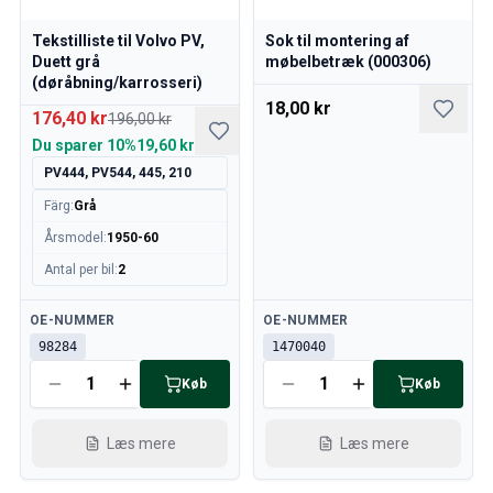
Kølesystem
Drivlinje
Tekstilliste til Volvo PV,
Sok til montering af
Gasregulering
Duett grå
møbelbetræk (000306)
(døråbning/karrosseri)
Chassis & Styring
18,00 kr
Varmesystem & AC
176,40 kr
196,00 kr
Tilbehør & Øvrige
Du sparer
10%
19,60 kr
Karrosseri
PV444, PV544, 445, 210
Indretning
Färg
:
Grå
Kampagne
Årsmodel
:
1950-60
Månedens kampagne
Antal per bil
:
2
Tilgængelig
Tilgængelig
OE-NUMMER
OE-NUMMER
98284
1470040
Køb
Køb
Læs mere
Læs mere