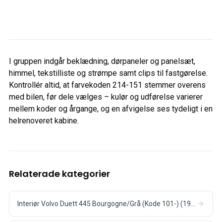
I gruppen indgår beklædning, dørpaneler og panelsæt,
himmel, tekstilliste og strømpe samt clips til fastgørelse.
Kontrollér altid, at farvekoden 214-151 stemmer overens
med bilen, før dele vælges – kulør og udførelse varierer
mellem koder og årgange, og en afvigelse ses tydeligt i en
helrenoveret kabine.
Relaterade kategorier
Interiør Volvo Duett 445 Bourgogne/Grå (Kode 101-) (1953-57)