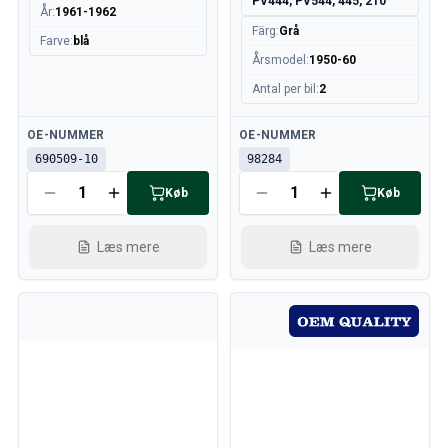
Volvo 850 Reservedele
PV444, PV544, 445, 210
År
:
1961-1962
Volvo 850 Bremsesystem
Färg
:
Grå
Farve
:
blå
Volvo 850 fælge/navkapsler
Årsmodel
:
1950-60
Volvo 850 Karrosseridele
Antal per bil
:
2
Volvo 850 Brændstof/udstødningssystem
Volvo 850 Indvendige dele
Tilgængelig
Tilgængelig
OE-NUMMER
OE-NUMMER
Volvo 850 gearkasse
690509-10
98284
Volvo 850 Kølesystem
Volvo 850 Motordele
Køb
Køb
Volvo 850 Elektrisk udstyr
Volvo 850 Varmeanlæg
Læs mere
Læs mere
Volvo 850 Styring/ophæng
Volvo 850 Diverse dele
Volvo 940/960 Reservedele
Bremser
Elsystem
Motor
Brændstof & Udstødning
Fælge & Dæk