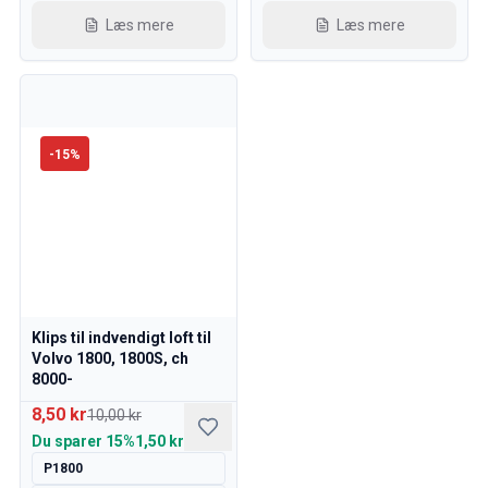
Læs mere
Læs mere
-
15
%
Klips til indvendigt loft til
Volvo 1800, 1800S, ch
8000-
8,50 kr
10,00 kr
Du sparer
15%
1,50 kr
P1800