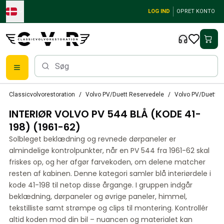
Skip to main content
LOG IND
OPRET KONTO
Klassiske Volvo-dele
Classicvolvorestoration
Volvo PV/Duett Reservedele
Volvo PV/Duett In
Bremser
INTERIØR VOLVO PV 544 BLÅ (KODE 41-
Volvo PV/Duett Reservedele
Volvo PV/Duett bremsesystem
198) (1961-62)
Volvo PV/Duett Brændstof/udstødningssystem
Solbleget beklædning og revnede dørpaneler er
Volvo PV/Duett Elektrisk udstyr
almindelige kontrolpunkter, når en PV 544 fra 1961-62 skal
Volvo PV/Duett Forhjulsaffjedring
friskes op, og her afgør farvekoden, om delene matcher
Volvo PV/Duett Interiørdele
resten af kabinen. Denne kategori samler blå interiørdele i
Volvo PV/Duett Karrosseridele
kode 41-198 til netop disse årgange. I gruppen indgår
beklædning, dørpaneler og øvrige paneler, himmel,
Volvo PV/Duett Gearkasse/baghjulsaffjedring
tekstilliste samt strømpe og clips til montering. Kontrollér
Volvo PV/Duett Kølesystem
altid koden mod din bil – nuancen og materialet kan
Volvo PV/Duett motordele