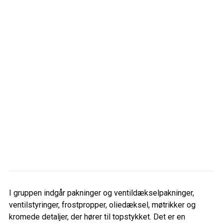
I gruppen indgår pakninger og ventildækselpakninger,
ventilstyringer, frostpropper, oliedæksel, møtrikker og
kromede detaljer, der hører til topstykket. Det er en