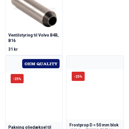
Volvo 1800 Reservedele
Volvo 1800 Bremsesystem
Volvo 1800 Brændstof/udstødningssystem
Volvo 1800 Karrosseridele
Volvo 1800 Kølesystem
Volvo 1800 Motor gashåndtag
Ventilstyring til Volvo B4B,
B16
Volvo 1800 Motordele
Volvo 1800 Elektrisk udstyr
31 kr
Volvo 1800 Forhjulsaffjedring
Volvo 1800 Gearkasse/ophæng bagtil
Volvo 1800 Indvendige dele
Volvo 1800 Varmeanlæg/Friskluft (1961-73)
-
25
%
-
25
%
Volvo 1800 hjul/navkapsler
Volvo 1800 Diverse
Volvo 140/164 Reservedele
Volvo 140/164 karrosseridele
Volvo 140/164 bremsesystem
Volvo 140/164 Kølesystem
Volvo 140/164 Elektrisk udstyr
Frostprop D = 50 mm blok
Pakning oliedæksel til