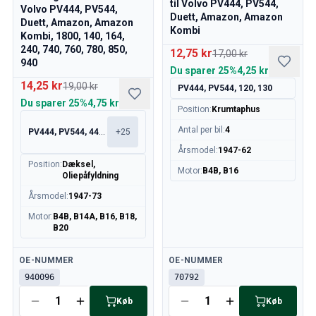
til Volvo PV444, PV544,
Volvo 140/164 motor gashåndtag
Volvo PV444, PV544,
Duett, Amazon, Amazon
Volvo 140/164 Motordele
Duett, Amazon, Amazon
Kombi
Kombi, 1800, 140, 164,
Volvo 140/164 Forhjulsaffjedring
240, 740, 760, 780, 850,
12,75 kr
17,00 kr
Volvo 140/164 Brændstof/udstødningssystem
940
Du sparer
25%
4,25 kr
Volvo 140/164 Varme/friskluft
14,25 kr
19,00 kr
PV444, PV544, 120, 130
Volvo 140/164 Interiørdele
Du sparer
25%
4,75 kr
Volvo 140/164 Transmission/baghjulsaffjedring
Position
:
Krumtaphus
Volvo 140/164 Diverse
Antal per bil
:
4
PV444, PV544, 445, 210
+
25
Volvo 140/164 fælge/navkapsler
Årsmodel
:
1947-62
Volvo 240/260 Reservedele
Position
:
Dæksel,
Motor
:
B4B, B16
Volvo 240/260 Bremsesystem
Oliepåfyldning
Volvo 240/260 Brændstof/udstødningssystem
Årsmodel
:
1947-73
Volvo 240/260 Elektrisk udstyr
Motor
:
B4B, B14A, B16, B18,
Volvo 240/260 Forhjulsaffjedring
B20
Volvo 240/260 Indvendige dele
Volvo 240/260 fælge
Tilgængelig
Tilgængelig
OE-NUMMER
OE-NUMMER
Volvo 240/260 Motordele
940096
70792
Volvo 240/260 karrosseridele
Køb
Køb
Volvo 240/260 Varme/friskluft