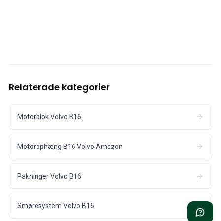
Kølesystem
Drivlinje
Gasregulering
Chassis & Styring
Varmesystem & AC
Tilbehør & Øvrige
Karrosseri
Relaterade kategorier
Indretning
Kampagne
Månedens kampagne
Motorblok Volvo B16
Motorophæng B16 Volvo Amazon
Pakninger Volvo B16
Smøresystem Volvo B16