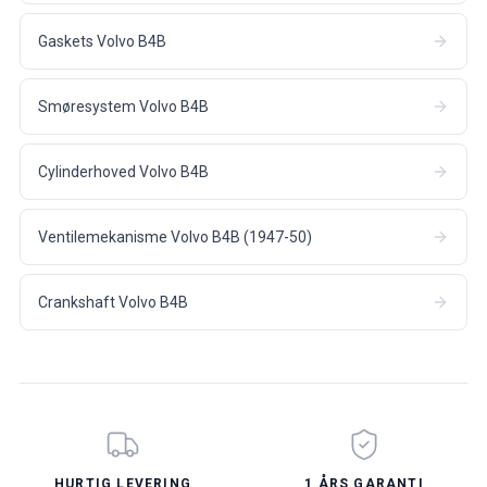
Gaskets Volvo B4B
Smøresystem Volvo B4B
Cylinderhoved Volvo B4B
Ventilemekanisme Volvo B4B (1947-50)
Crankshaft Volvo B4B
HURTIG LEVERING
1 ÅRS GARANTI