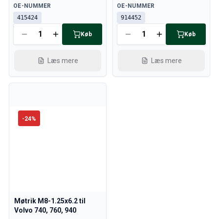
Tilgængelig
Tilgængelig
OE-NUMMER
OE-NUMMER
415424
914452
Køb
Køb
Læs mere
Læs mere
-
24
%
Møtrik M8-1.25x6.2 til
Volvo 740, 760, 940