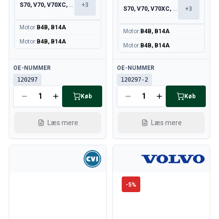
S70, V70, V70XC, C70
+
3
S70, V70, V70XC, C70
+
3
Motor
:
B4B, B14A
Motor
:
B4B, B14A
Motor
:
B4B, B14A
Motor
:
B4B, B14A
Tilgængelig
Tilgængelig
OE-NUMMER
OE-NUMMER
120297
120297-2
Køb
Køb
Læs mere
Læs mere
-
5
%