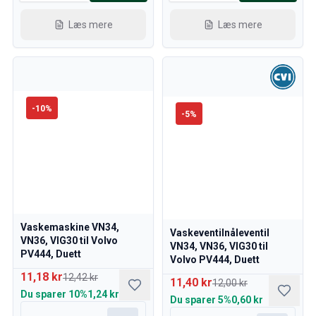
Læs mere
Læs mere
-
10
%
-
5
%
Vaskemaskine VN34,
Vaskeventilnåleventil
VN36, VIG30 til Volvo
VN34, VN36, VIG30 til
PV444, Duett
Volvo PV444, Duett
11,18 kr
12,42 kr
11,40 kr
12,00 kr
Du sparer
10%
1,24 kr
Du sparer
5%
0,60 kr