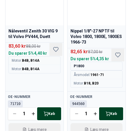
Volvo 240/260 Motor gashåndtag
Volvo 240/260 Kølesystem
Volvo 240/260 Gearkasse/baghjulsaffjedring
Volvo 240/260 Diverse
Nåleventil Zenith 30 VIG 9
Nippel 1/8"-27 NPTF til
Volvo 740/760/780 Reservedele
til Volvo PV444, Duett
Volvo 1800, 1800E, 1800ES
Volvo 740/760/780 Bremsesystem
1966-73
83,60 kr
88,00 kr
Volvo 700 Brændstof/udstødningssystem
82,65 kr
87,00 kr
Du sparer
5%
4,40 kr
Volvo 740/760/780 Transmission/baghjulsaffjedring
Du sparer
5%
4,35 kr
Volvo 700 Kølesystem
Motor
:
B4B, B14A
P1800
Volvo 740/760/780 Diverse
Motor
:
B4B, B14A
Volvo 740/760/780 Elektrisk udstyr
Årsmodel
:
1961-71
Volvo 740/760/780 Motor gashåndtag
Motor
:
B18, B20
Volvo 700 Varmeanlæg/Friskluftsenhed
Volvo 700 fælge/navkapsler
Tilgængelig
Tilgængelig
OE-NUMMER
OE-NUMMER
Volvo 700 Motordele
71710
944560
Volvo 740/760/780 Karrosseridele
Køb
Køb
Volvo 740/760/780 Interiørdele
Volvo 740/760/780 Forhjulsaffjedring
Læs mere
Læs mere