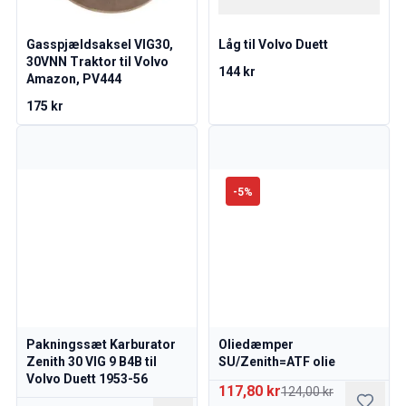
Volvo 1800 Reservedele
Volvo 1800 Bremsesystem
Volvo 1800 Brændstof/udstødningssystem
Gasspjældsaksel VIG30,
Låg til Volvo Duett
30VNN Traktor til Volvo
Volvo 1800 Karrosseridele
144 kr
Amazon, PV444
Volvo 1800 Kølesystem
175 kr
Volvo 1800 Motor gashåndtag
Volvo 1800 Motordele
Volvo 1800 Elektrisk udstyr
Volvo 1800 Forhjulsaffjedring
-
5
%
Volvo 1800 Gearkasse/ophæng bagtil
Volvo 1800 Indvendige dele
Volvo 1800 Varmeanlæg/Friskluft (1961-73)
Volvo 1800 hjul/navkapsler
Volvo 1800 Diverse
Volvo 140/164 Reservedele
Volvo 140/164 karrosseridele
Pakningssæt Karburator
Oliedæmper
Volvo 140/164 bremsesystem
Zenith 30 VIG 9 B4B til
SU/Zenith=ATF olie
Volvo 140/164 Kølesystem
Volvo Duett 1953-56
117,80 kr
Volvo 140/164 Elektrisk udstyr
124,00 kr