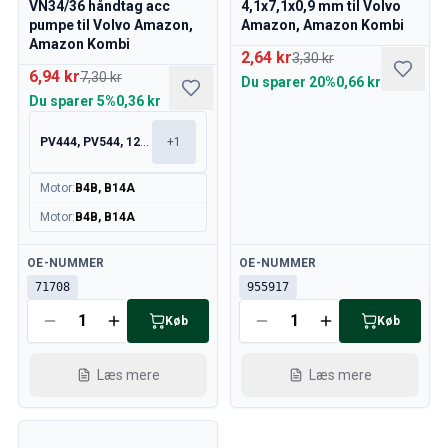
VN34/36 håndtag acc
4,1x7,1x0,9 mm til Volvo
pumpe til Volvo Amazon,
Amazon, Amazon Kombi
Amazon Kombi
2,64 kr
3,30 kr
6,94 kr
7,30 kr
Du sparer
20%
0,66 kr
Du sparer
5%
0,36 kr
PV444, PV544, 120, 130
+
1
Motor
:
B4B, B14A
Motor
:
B4B, B14A
Tilgængelig
Tilgængelig
OE-NUMMER
OE-NUMMER
71708
955917
Køb
Køb
Læs mere
Læs mere