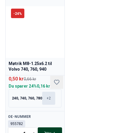
-
24
%
Møtrik M8-1.25x6.2 til
Volvo 740, 760, 940
0,50 kr
0,66 kr
Du sparer
24%
0,16 kr
240, 740, 760, 780
+
2
Tilgængelig
OE-NUMMER
955782