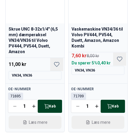
Skrue UNC 8-32x1/4" (6,5
Vaskemaskine VN34/36 til
mm) dæmperaksel
Volvo PV444, PV544,
VN34/VN36 til Volvo
Duett, Amazon, Amazon
PV444, PV544, Duett,
Kombi
Amazon
7,60 kr
8,00 kr
Du sparer
5%
0,40 kr
11,00 kr
VN34, VN36
VN34, VN36
Tilgængelig
Tilgængelig
OE-NUMMER
OE-NUMMER
71695
71709
Køb
Køb
Læs mere
Læs mere